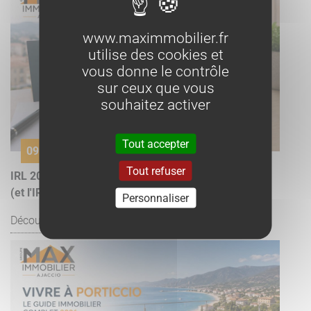
www.maximmobilier.fr
utilise des cookies et
vous donne le contrôle
sur ceux que vous
souhaitez activer
Tout accepter
09 juillet
Tout refuser
IRL 2026 : le dernier indice de référence des loyers
(et l'IRL Corse)
Personnaliser
Découvrir l'article