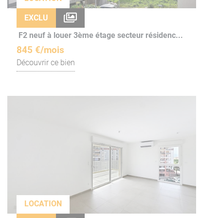
EXCLU
F2 neuf à louer 3ème étage secteur résidenc...
845 €/mois
Découvrir ce bien
LOCATION