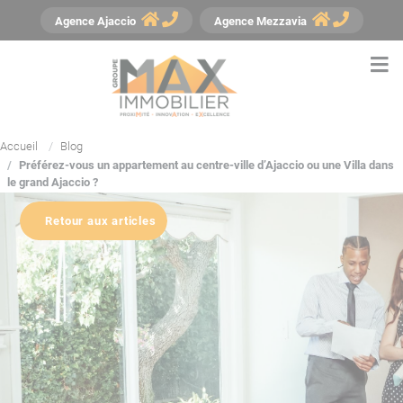
Panneau de gestion des cookies
Agence
Ajaccio
Agence
Mezzavia
Accueil
Blog
Préférez-vous un appartement au centre-ville d’Ajaccio ou une Villa dans
le grand Ajaccio ?
Retour aux articles