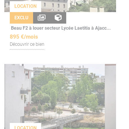
LOCATION
EXCLU
Beau F2 à louer secteur Lycée Laetitia à Ajacc...
895 €/mois
Découvrir ce bien
LOCATION