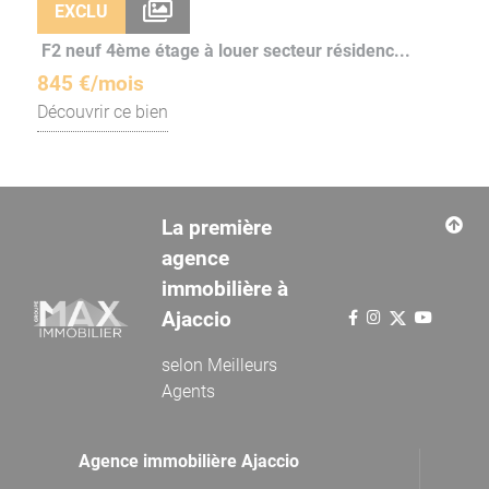
EXCLU
F2 neuf 4ème étage à louer secteur résidenc...
845 €/mois
Découvrir ce bien
La première
agence
immobilière à
Ajaccio
selon
Meilleurs
Agents
Agence immobilière Ajaccio