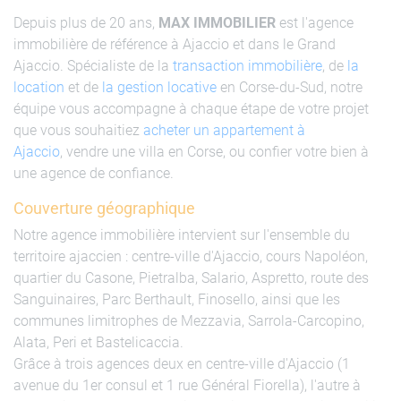
Depuis plus de 20 ans,
MAX IMMOBILIER
est l'agence
immobilière de référence à Ajaccio et dans le Grand
Ajaccio. Spécialiste de la
transaction immobilière
, de
la
location
et de
la gestion locative
en Corse-du-Sud, notre
équipe vous accompagne à chaque étape de votre projet
que vous souhaitiez
acheter un appartement à
Ajaccio
, vendre une villa en Corse, ou confier votre bien à
une agence de confiance.
Couverture géographique
Notre agence immobilière intervient sur l'ensemble du
territoire ajaccien : centre-ville d'Ajaccio, cours Napoléon,
quartier du Casone, Pietralba, Salario, Aspretto, route des
Sanguinaires, Parc Berthault, Finosello, ainsi que les
communes limitrophes de Mezzavia, Sarrola-Carcopino,
Alata, Peri et Bastelicaccia.
Grâce à trois agences deux en centre-ville d'Ajaccio (1
avenue du 1er consul et 1 rue Général Fiorella), l'autre à