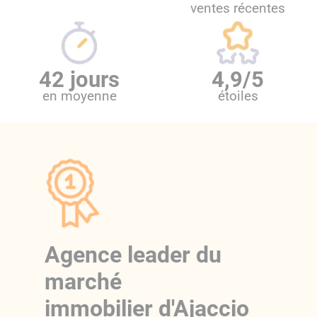
ventes récentes
42
jours
4,9/5
en moyenne
étoiles
Agence leader du
marché
immobilier d'Ajaccio