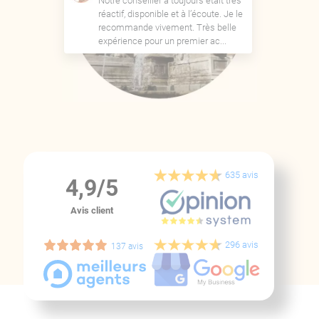
Notre conseiller a toujours était très
réactif, disponible et à l’écoute. Je le
recommande vivement. Très belle
expérience pour un premier ac...
635 avis
4,9/5
Avis client
296 avis
137 avis