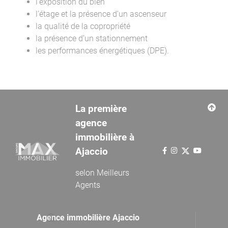
l’exposition du bien
l’étage et la présence d’un ascenseur
la qualité de la copropriété
la présence d’un stationnement
les performances énergétiques (DPE).
La première
agence
immobilière à
Ajaccio
selon
Meilleurs
Agents
Agence immobilière Ajaccio