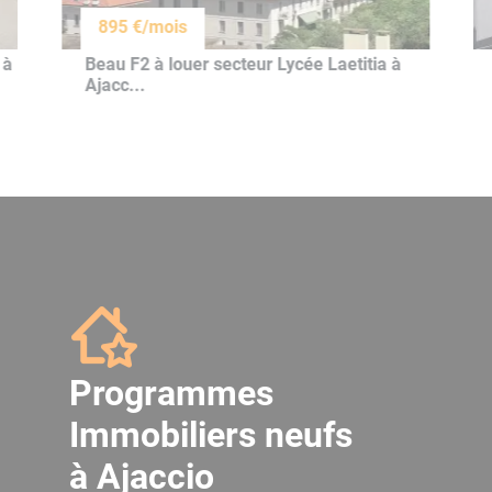
895 €/mois
 à
Beau F2 à louer secteur Lycée Laetitia à
Ajacc...
Programmes
Immobiliers neufs
à Ajaccio