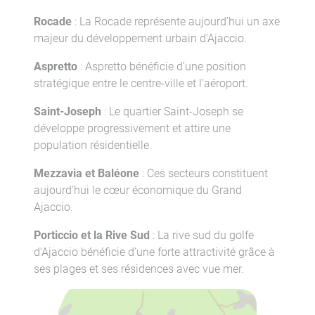
Rocade
: La Rocade représente aujourd’hui un axe
majeur du développement urbain d’Ajaccio.
Aspretto
: Aspretto bénéficie d’une position
stratégique entre le centre-ville et l’aéroport.
Saint-Joseph
: Le quartier Saint-Joseph se
développe progressivement et attire une
population résidentielle.
Mezzavia et Baléone
: Ces secteurs constituent
aujourd’hui le cœur économique du Grand
Ajaccio.
Porticcio et la Rive Sud
: La rive sud du golfe
d’Ajaccio bénéficie d’une forte attractivité grâce à
ses plages et ses résidences avec vue mer.