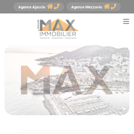
Panneau de gestion des cookies
Agence
Ajaccio
Agence
Mezzavia