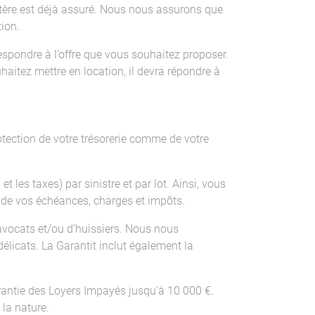
tère est déjà assuré. Nous nous assurons que
tion.
espondre à l’offre que vous souhaitez proposer.
itez mettre en location, il devra répondre à
ection de votre trésorerie comme de votre
 les taxes) par sinistre et par lot. Ainsi, vous
t de vos échéances, charges et impôts.
avocats et/ou d’huissiers. Nous nous
élicats. La Garantit inclut également la
rantie des Loyers Impayés jusqu’à 10 000 €.
 la nature.