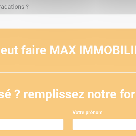
radations ?
peut faire
MAX IMMOBILI
sé ? remplissez notre fo
Votre prénom