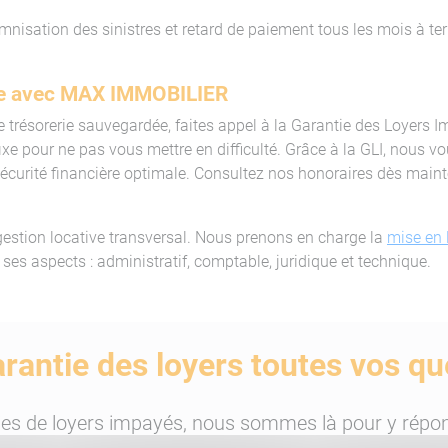
isation des sinistres et retard de paiement tous les mois à 
nce avec MAX IMMOBILIER
une trésorerie sauvegardée, faites appel à la Garantie des Loye
xe pour ne pas vous mettre en difficulté. Grâce à la GLI, nous vo
sécurité financière optimale. Consultez nos honoraires dès mai
stion locative transversal. Nous prenons en charge la
mise en 
ses aspects : administratif, comptable, juridique et technique.
rantie des loyers toutes vos qu
ties de loyers impayés, nous sommes là pour y répo