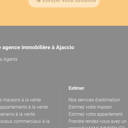
Envoyer votre demande
e agence immobilière à Ajaccio
rs Agents
Estimer
s maisons à la vente
Nos services d'estimation
appartements à la vente
Estimez votre maison
errains à la vente
Estimez votre appartement
locaux commerciaux à la
Prendre rendez-vous avec un