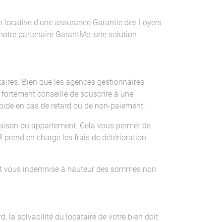
n locative d’une assurance Garantie des Loyers
à notre partenaire GarantMe, une solution
taires. Bien que les agences gestionnaires
c fortement conseillé de souscrire à une
apide en cas de retard ou de non-paiement.
maison ou appartement. Cela vous permet de
prend en charge les frais de détérioration
et vous indemnise à hauteur des sommes non
, la solvabilité du locataire de votre bien doit