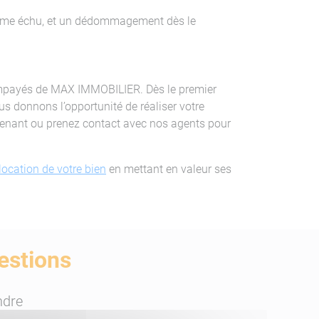
terme échu, et un dédommagement dès le
rs Impayés de MAX IMMOBILIER. Dès le premier
us donnons l’opportunité de réaliser votre
ntenant ou prenez contact avec nos agents pour
location de votre bien
en mettant en valeur ses
estions
ndre