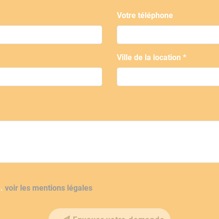
Votre téléphone
Ville de la location *
é.
voir les mentions légales