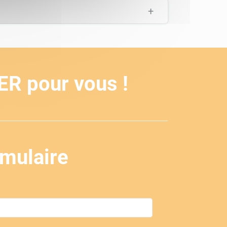
+
ER
pour vous !
rmulaire