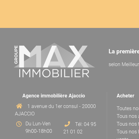
La premièr
selon
Meilleu
Agence immobilière Ajaccio
Acheter
1 avenue du 1er consul - 20000
Toutes no
AJACCIO
Tous nos 
Du Lun-Ven
Tous nos t
Tél: 04 95
9h00-18h00
21 01 02
Tous nos 