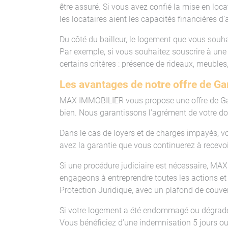
être assuré. Si vous avez confié la mise en l
les locataires aient les capacités financières 
Du côté du bailleur, le logement que vous souha
Par exemple, si vous souhaitez souscrire à une
certains critères : présence de rideaux, meubles,
Les avantages de notre offre de G
MAX IMMOBILIER vous propose une offre de Gar
bien. Nous garantissons l’agrément de votre do
Dans le cas de loyers et de charges impayés, vous
avez la garantie que vous continuerez à recevoi
Si une procédure judiciaire est nécessaire, MA
engageons à entreprendre toutes les actions et r
Protection Juridique, avec un plafond de couve
Si votre logement a été endommagé ou dégradé p
Vous bénéficiez d’une indemnisation 5 jours ouv