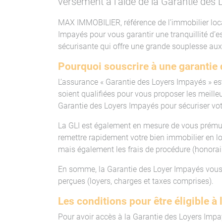
versement à l’aide de la Garantie des
MAX IMMOBILIER, référence de l’immobilier loca
Impayés pour vous garantir une tranquillité d’es
sécurisante qui offre une grande souplesse aux
Pourquoi souscrire à une garantie 
L’assurance « Garantie des Loyers Impayés » est
soient qualifiées pour vous proposer les meilleu
Garantie des Loyers Impayés pour sécuriser vot
La GLI est également en mesure de vous prémun
remettre rapidement votre bien immobilier en l
mais également les frais de procédure (honoraire
En somme, la Garantie des Loyer Impayés vou
perçues (loyers, charges et taxes comprises).
Les conditions pour être éligible à 
Pour avoir accès à la Garantie des Loyers Impayés