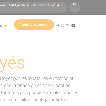
avia
Grand Ajaccio
Parc d'activités
04 95
Contactez-nous
es
ayés
 loyer par les locataires en temps et
, dès la phase de mise en location,
 toutefois pas possible d’éviter tous les
nce immobilière peut garantir leur