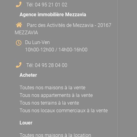
Tél: 04 95 21 01 02
Agence immobilière Mezzavia
Parc des Activités de Mezzavia - 20167
MEZZAVIA
Du Lun-Ven
10h00-12h00 / 14h00-16h00
Tél: 04 95 28 04 00
Acheter
Toutes nos maisons à la vente
Tous nos appartements à la vente
Tous nos terrains à la vente
Tous nos locaux commerciaux à la vente
Louer
Toutes nos maisons à la location