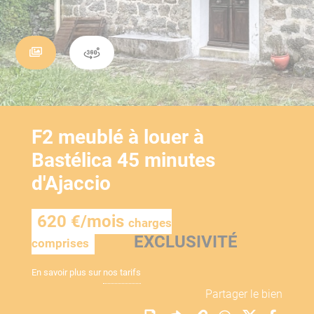
F2 meublé à louer à
Bastélica 45 minutes
d'Ajaccio
620 €/mois
charges
EXCLUSIVITÉ
comprises
En savoir plus sur
nos tarifs
Partager le bien