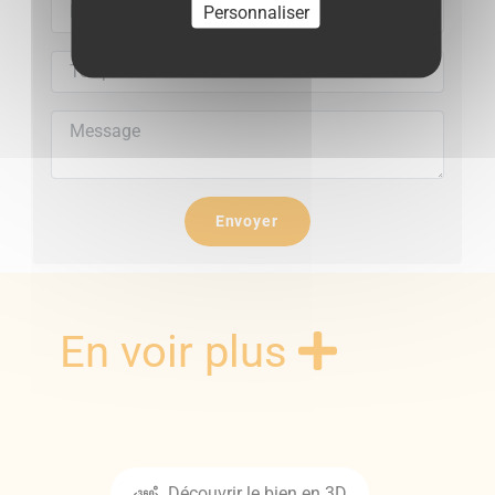
Personnaliser
Envoyer
En voir plus
Découvrir le bien en 3D