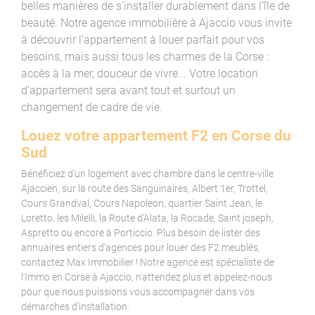
belles manières de s’installer durablement dans l’île de
beauté. Notre agence immobilière à Ajaccio vous invite
à découvrir l’appartement à louer parfait pour vos
besoins, mais aussi tous les charmes de la Corse :
accès à la mer, douceur de vivre... Votre location
d’appartement sera avant tout et surtout un
changement de cadre de vie.
Louez votre appartement F2 en Corse du
Sud
Bénéficiez d'un logement avec chambre dans le centre-ville
Ajaccien, sur la route des Sanguinaires, Albert 1er, Trottel,
Cours Grandval, Cours Napoleon, quartier Saint Jean, le
Loretto, les Milelli, la Route d’Alata, la Rocade, Saint joseph,
Aspretto ou encore à Porticcio. Plus besoin de lister des
annuaires entiers d'agences pour louer des F2 meublés,
contactez Max Immobilier ! Notre agence est spécialiste de
l'Immo en Corse à Ajaccio, n'attendez plus et appelez-nous
pour que nous puissions vous accompagner dans vos
démarches d'installation.