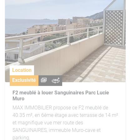
Location
Exclusivité
F2 meublé à louer Sanguinaires Parc Lucie
Muro
MAX IMMOBILIER propose ce F2 meublé de
40.35 m², en 6ème étage avec terrasse de 14 m²
et magnifique vue mer route des
SANGUINAIRES, immeuble Muro-cave et
parking.