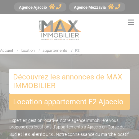
Panneau de gestion des cookies
Agence
Ajaccio
Agence
Mezzavia
Accueil
location
appartements
F2
Découvrez les annonces de MAX
IMMOBILIER
Location appartement F2 Ajaccio
Expert en gestion locative, notre agence immobilière vous
propose des locations d'appartements à Ajaccio en Corse du
et les alentours
Sud
. Notre connaissance du marché locatif