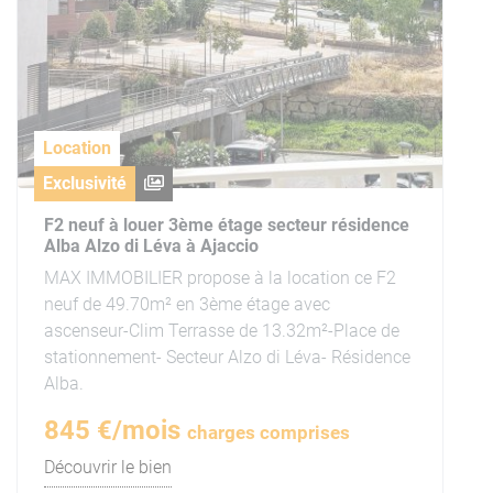
Location
Exclusivité
F2 neuf à louer 3ème étage secteur résidence
Alba Alzo di Léva à Ajaccio
MAX IMMOBILIER propose à la location ce F2
neuf de 49.70m² en 3ème étage avec
ascenseur-Clim Terrasse de 13.32m²-Place de
stationnement- Secteur Alzo di Léva- Résidence
Alba.
845 €/mois
charges comprises
Découvrir le bien