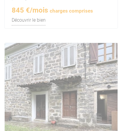
845 €/mois
charges comprises
Découvrir le bien