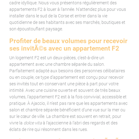
cadre idyllique. Nous vous présentons régulièrement des
appartements F2 à louer à l'année. N'attendez plus pour vous
installer dans le sud de la Corse et entrer dans la vie
quotidienne de ses habitants avec ses marchés, boutiques et
son époustouflant paysage.
Profiter de beaux volumes pour recevoir
ses invitÃ©s avec un appartement F2
Un logement F2 est un deux-pièces, c’est-à-dire un
appartement avec une chambre séparée du salon.
Parfaitement adapté aux besoins des personnes célibataires
ou en couple, ce type d’appartement est conçu pour recevoir
ses invités tout en conservant une pièce à part pour votre
intimité. Avec une cuisine ouverte et souvent de très beaux
volumes, l’appartement F2 est à la fois convivial, accessible et
pratique. À Ajaccio, il n’est pas rare que les appartements avec
salon et chambre séparée bénéficient d’une vue sur la mer ou
sur le cœur de ville. La chambre est souvent en retrait, pour
vivre la
dolce vita
à l’ajaccienne à l’abri des regards et des
éclats de rire qui résonnent dans les rues.