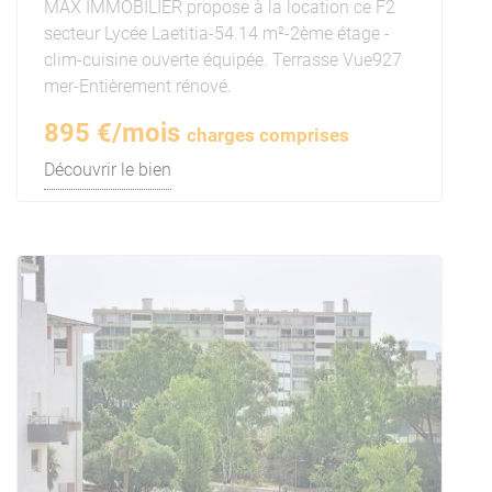
MAX IMMOBILIER propose à la location ce F2
secteur Lycée Laetitia-54.14 m²-2ème étage -
clim-cuisine ouverte équipée. Terrasse Vue927
mer-Entièrement rénové.
895 €/mois
charges comprises
Découvrir le bien