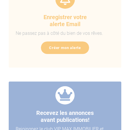
Enregistrer votre
alerte Email
Ne passez pas à côté du bien de vos rêves.
Créer mon alerte
Recevez les annonces
avant publications!
Rejoingnez le club VIP MAX IMMOBILIER et