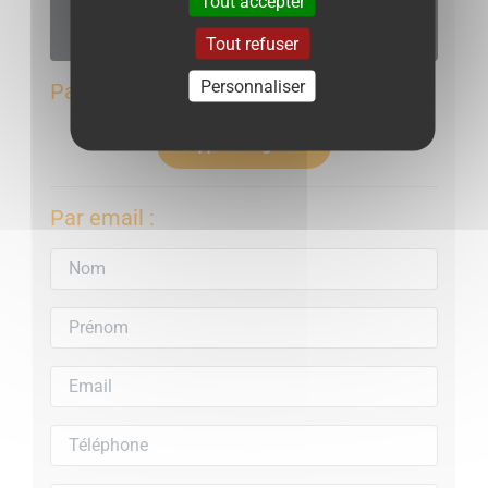
Tout accepter
location@maximmobilier.fr
Tout refuser
Personnaliser
Par téléphone
Appeler l'agence
Par email :