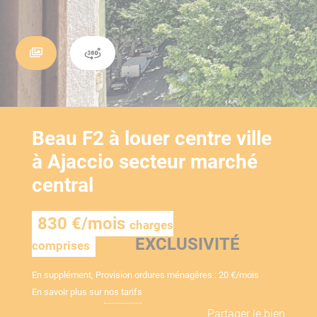
Beau F2 à louer centre ville
à Ajaccio secteur marché
central
830 €/mois
charges
EXCLUSIVITÉ
comprises
En supplément, Provision ordures ménagères : 20 €/mois
En savoir plus sur
nos tarifs
Partager le bien