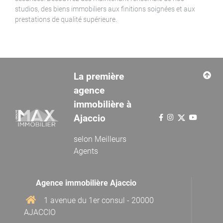
studios, des biens immobiliers aux finitions soignées et aux
prestations de qualité supérieure.
La première
agence
immobilière à
Ajaccio
selon
Meilleurs
Agents
Agence immobilière Ajaccio
1 avenue du 1er consul - 20000
AJACCIO