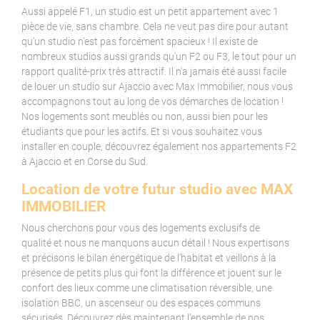
Aussi appelé F1, un studio est un petit appartement avec 1
pièce de vie, sans chambre. Cela ne veut pas dire pour autant
qu'un studio n'est pas forcément spacieux ! Il existe de
nombreux studios aussi grands qu'un F2 ou F3, le tout pour un
rapport qualité-prix très attractif. Il n'a jamais été aussi facile
de louer un studio sur Ajaccio avec Max Immobilier, nous vous
accompagnons tout au long de vos démarches de location !
Nos logements sont meublés ou non, aussi bien pour les
étudiants que pour les actifs. Et si vous souhaitez vous
installer en couple, découvrez également nos appartements F2
à Ajaccio et en Corse du Sud.
Location de votre futur studio avec MAX
IMMOBILIER
Nous cherchons pour vous des logements exclusifs de
qualité et nous ne manquons aucun détail ! Nous expertisons
et précisons le bilan énergétique de l’habitat et veillons à la
présence de petits plus qui font la différence et jouent sur le
confort des lieux comme une climatisation réversible, une
isolation BBC, un ascenseur ou des espaces communs
sécurisés. Découvrez dès maintenant l’ensemble de nos