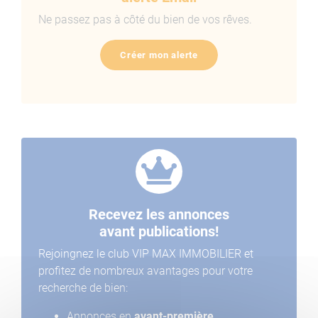
Ne passez pas à côté du bien de vos rêves.
Créer mon alerte
Recevez les annonces
avant publications!
Rejoingnez le club VIP MAX IMMOBILIER et
profitez de nombreux avantages pour votre
recherche de bien:
Annonces en
avant-première