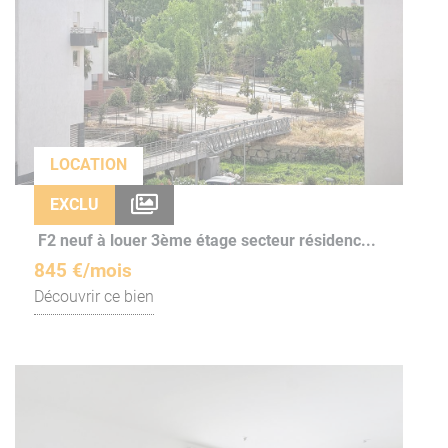
LOCATION
EXCLU
F2 neuf à louer 3ème étage secteur résidenc...
845 €/mois
Découvrir ce bien