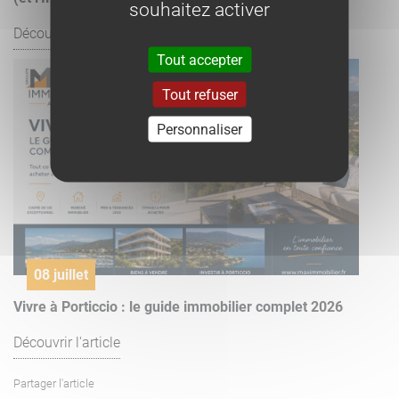
souhaitez activer
Découvrir l'article
Tout accepter
Tout refuser
Personnaliser
08 juillet
Vivre à Porticcio : le guide immobilier complet 2026
Découvrir l'article
Partager l'article