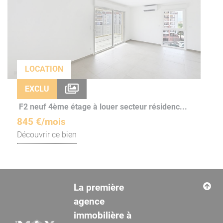
LOCATION
EXCLU
F2 neuf 4ème étage à louer secteur résidenc...
845 €/mois
Découvrir ce bien
La première
agence
immobilière à