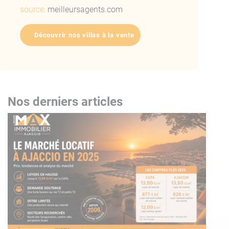
source:
meilleursagents.com
Découvrir nos villas à la vente
Nos derniers articles