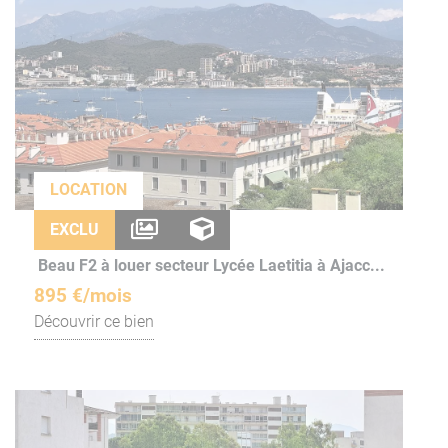
LOCATION
EXCLU
Beau F2 à louer secteur Lycée Laetitia à Ajacc...
895 €/mois
Découvrir ce bien