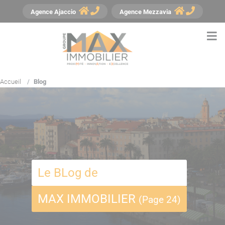
Panneau de gestion des cookies
Agence
Ajaccio
Agence
Mezzavia
Accueil
Blog
Le BLog de
MAX IMMOBILIER
(Page 24)