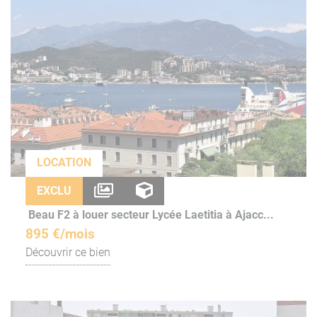
LOCATION
EXCLU
Beau F2 à louer secteur Lycée Laetitia à Ajacc...
895 €/mois
Découvrir ce bien