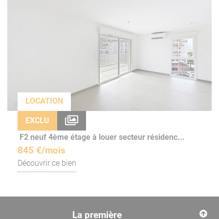
LOCATION
EXCLU
F2 neuf 4ème étage à louer secteur résidenc...
845 €/mois
Découvrir ce bien
La première