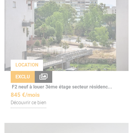
LOCATION
EXCLU
F2 neuf à louer 3ème étage secteur résidenc...
845 €/mois
Découvrir ce bien