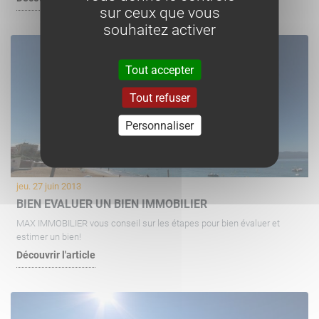
sur ceux que vous
souhaitez activer
Tout accepter
Tout refuser
Personnaliser
jeu. 27 juin 2013
BIEN EVALUER UN BIEN IMMOBILIER
MAX IMMOBILIER vous conseil sur les étapes pour bien évaluer et
estimer un bien!
Découvrir l'article