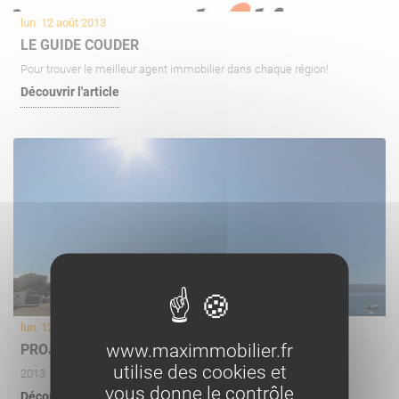
lun. 12 août 2013
LE GUIDE COUDER
Pour trouver le meilleur agent immobilier dans chaque région!
Découvrir l'article
lun. 12 août 2013
www.maximmobilier.fr
PROJET DE LOI DUFLOT ET LA FNAIM
utilise des cookies et
2013: Que propose le gouvernement ?
vous donne le contrôle
Découvrir l'article