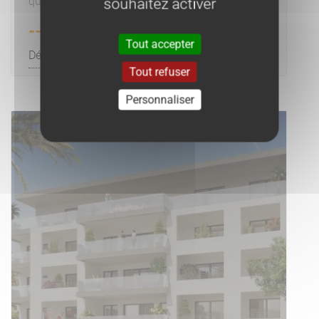
quelque minutes du centre-ville, vente d'un F4.
souhaitez activer
---
Tout accepter
Découvrir le bien
Tout refuser
Personnaliser