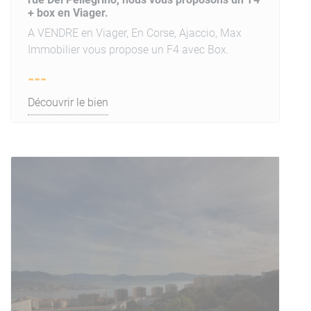
+ box en Viager.
A VENDRE en Viager, En Corse, Ajaccio, Max
Immobilier vous propose un F4 avec Box.
---
Découvrir le bien