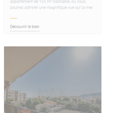
appartement de 155 m² habitable, où vous
pourrez admirer une magnifique vue sur la mer.
---
Découvrir le bien