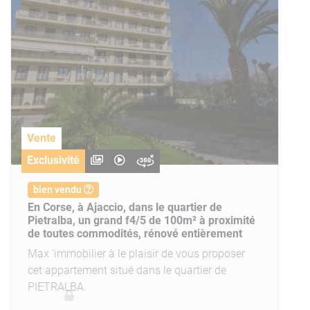
Vente
Exclusivité
bien vendu
En Corse, à Ajaccio, dans le quartier de
Pietralba, un grand f4/5 de 100m² à proximité
de toutes commodités, rénové entièrement
Max ‘immobilier à le plaisir de vous proposer
cet appartement situé dans le quartier de
PIETRALBA.