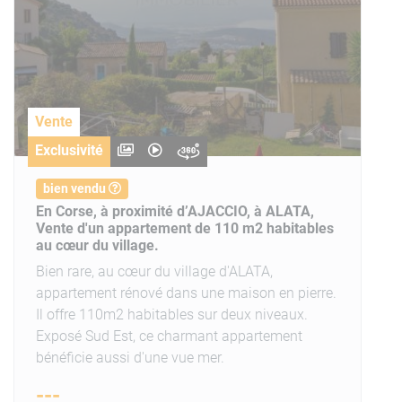
Vente
Exclusivité
bien vendu
En Corse, à proximité d’AJACCIO, à ALATA,
Vente d'un appartement de 110 m2 habitables
au cœur du village.
Bien rare, au cœur du village d'ALATA,
appartement rénové dans une maison en pierre.
Il offre 110m2 habitables sur deux niveaux.
Exposé Sud Est, ce charmant appartement
bénéficie aussi d'une vue mer.
---