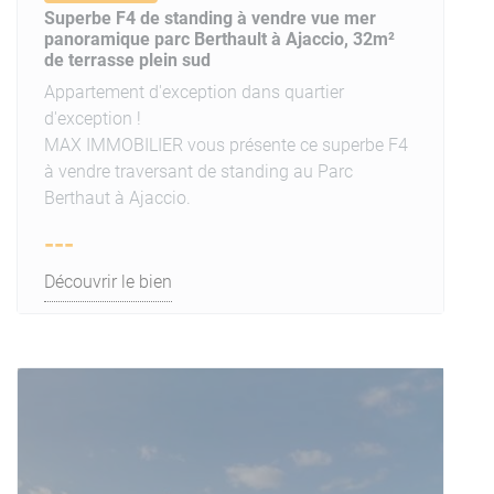
Superbe F4 de standing à vendre vue mer
panoramique parc Berthault à Ajaccio, 32m²
de terrasse plein sud
Appartement d'exception dans quartier
d'exception !
MAX IMMOBILIER vous présente ce superbe F4
à vendre traversant de standing au Parc
Berthaut à Ajaccio.
---
Découvrir le bien