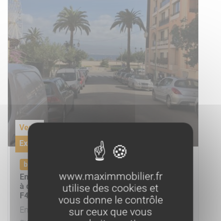
Vente
Exclusivité
bien vendu
www.maximmobilier.fr
En Corse, Ajaccio, dans le quartier du Casone
à quelque minutes du centre-ville, vente d'un
utilise des cookies et
F4.
vous donne le contrôle
En Corse, Ajaccio, dans le quartier du Casone à
sur ceux que vous