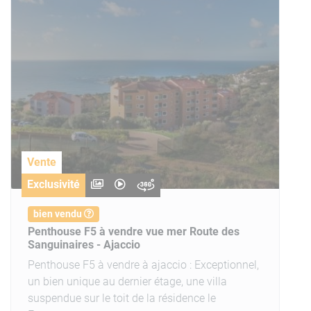
Vente
Exclusivité
bien vendu
Penthouse F5 à vendre vue mer Route des
Sanguinaires - Ajaccio
Penthouse F5 à vendre à ajaccio : Exceptionnel,
un bien unique au dernier étage, une villa
suspendue sur le toit de la résidence le