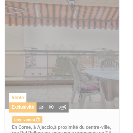
Vente
Exclusivité
bien vendu
En Corse, à Ajaccio,à proximité du centre-ville,
rue Del Pellegrino, nous vous proposons un T4