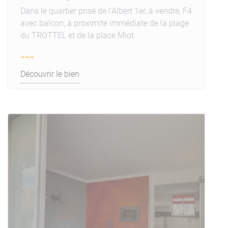
Dans le quartier prisé de l'Albert 1er, à vendre, F4
avec balcon; à proximité immédiate de la plage
du TROTTEL et de la place Miot.
---
Découvrir le bien