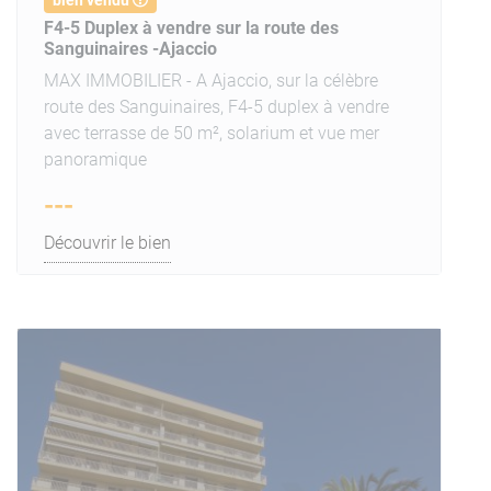
bien vendu
F4-5 Duplex à vendre sur la route des
Sanguinaires -Ajaccio
MAX IMMOBILIER - A Ajaccio, sur la célèbre
route des Sanguinaires, F4-5 duplex à vendre
avec terrasse de 50 m², solarium et vue mer
panoramique
---
Découvrir le bien