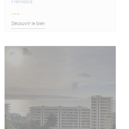
Francesca.
---
Découvrir le bien