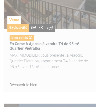
Vente
Exclusivité
bien vendu
En Corse à Ajaccio à vendre T4 de 95 m²
Quartier Pietralba
MAX IMMOBILIER vous présente , à Ajaccio,
Quartier Pietralba, appartement T4 à vendre de
95 m² avec 16 m² de terrasse.
---
Découvrir le bien