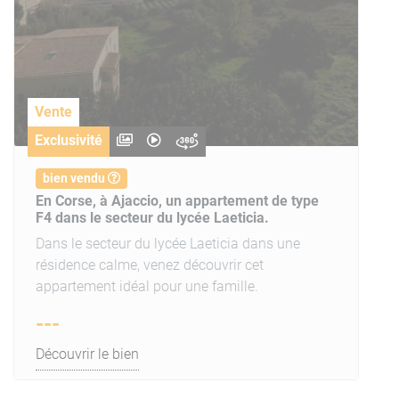
Vente
Exclusivité
bien vendu
En Corse, à Ajaccio, un appartement de type
F4 dans le secteur du lycée Laeticia.
Dans le secteur du lycée Laeticia dans une
résidence calme, venez découvrir cet
appartement idéal pour une famille.
---
Découvrir le bien