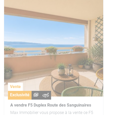
Vente
Exclusivité
A vendre F5 Duplex Route des Sanguinaires
Max Immobilier vous propose à la vente ce F5