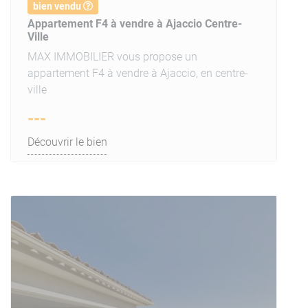
bien vendu
Appartement F4 à vendre à Ajaccio Centre-
Ville
MAX IMMOBILIER vous propose un
appartement F4 à vendre à Ajaccio, en centre-
ville
---
Découvrir le bien