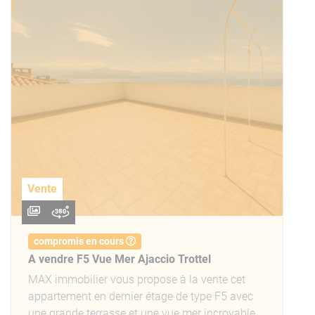
Vente
compromis en cours
A vendre F5 Vue Mer Ajaccio Trottel
MAX immobilier vous propose à la vente cet
appartement en dernier étage de type F5 avec
une grande terrasse et une vue mer incroyable,