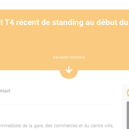
 T4 récent de standing au début du
Découvrir l'annonce
ntact
mmédiate de la gare, des commerces et du centre ville,