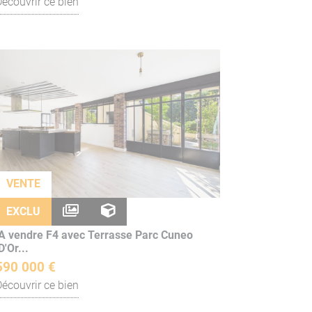
Découvrir ce bien
VENTE
EXCLU
A vendre F4 avec Terrasse Parc Cuneo
D'Or...
590 000 €
Découvrir ce bien