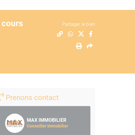
 cours
Partager le bien
Prenons contact
MAX IMMOBILIER
Conseiller Immobilier