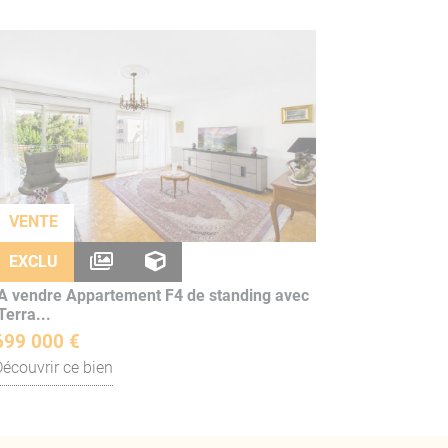
VENTE
EXCLU
A vendre Appartement F4 de standing avec
Terra...
699 000 €
Découvrir ce bien