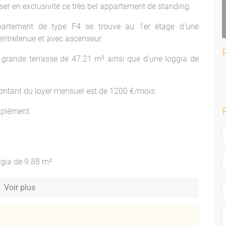
 en exclusivité ce très bel appartement de standing.
partement de type F4 se trouve au 1er étage d’une
 entretenue et avec ascenseur.
e grande terrasse de 47.21 m² ainsi que d'une loggia de
ontant du loyer mensuel est de 1200 €/mois.
pplément.
ggia de 9.88 m²
Voir plus