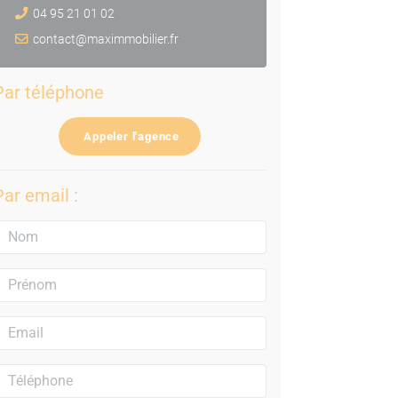
04 95 21 01 02
contact@maximmobilier.fr
Par téléphone
Appeler l'agence
Par email :