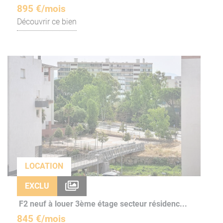
895 €/mois
Découvrir ce bien
LOCATION
EXCLU
F2 neuf à louer 3ème étage secteur résidenc...
845 €/mois