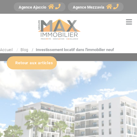
Panneau de gestion des cookies
Agence
Ajaccio
Agence
Mezzavia
Accueil
Blog
Investissement locatif dans l'immobilier neuf
Retour aux articles