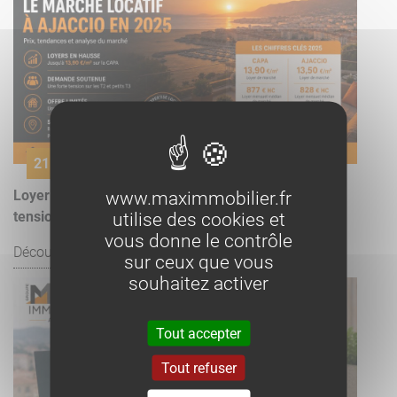
21 juillet
www.maximmobilier.fr
Loyer à Ajaccio 2026 : prix au m², marché locatif et
utilise des cookies et
tension | MAX IMMOBILIER
vous donne le contrôle
Découvrir l'article
sur ceux que vous
souhaitez activer
Tout accepter
Tout refuser