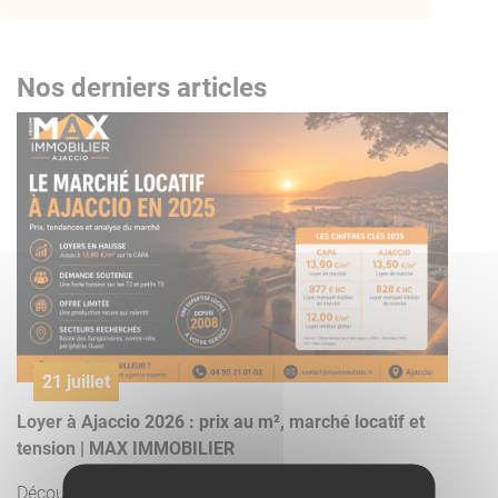
Nos derniers articles
21 juillet
Loyer à Ajaccio 2026 : prix au m², marché locatif et
tension | MAX IMMOBILIER
Découvrir l'article