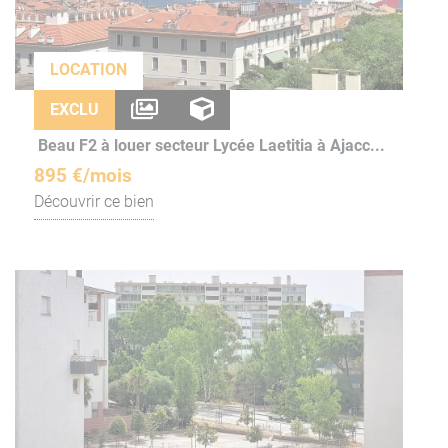
LOCATION
EXCLU
Beau F2 à louer secteur Lycée Laetitia à Ajacc...
895 €/mois
Découvrir ce bien