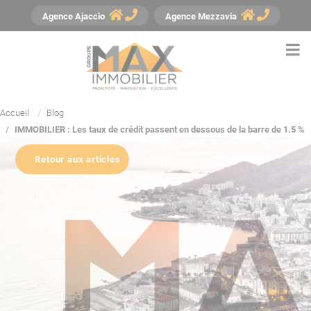
Panneau de gestion des cookies
Agence
Ajaccio
Agence
Mezzavia
Accueil
Blog
IMMOBILIER : Les taux de crédit passent en dessous de la barre de 1.5 %
Retour aux articles