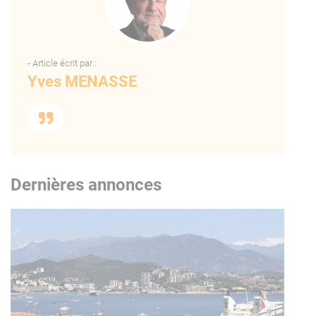
- Article écrit par :
Yves MENASSE
Dernières annonces