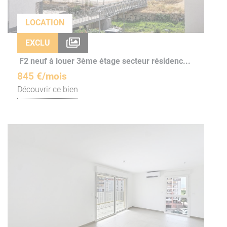
LOCATION
EXCLU
F2 neuf à louer 3ème étage secteur résidenc...
845 €/mois
Découvrir ce bien