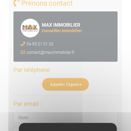
Prenons contact
MAX IMMOBILIER
Conseiller Immobilier
04 95 21 01 02
contact@maximmobilier.fr
Par téléphone
Appeler l'agence
Par email :