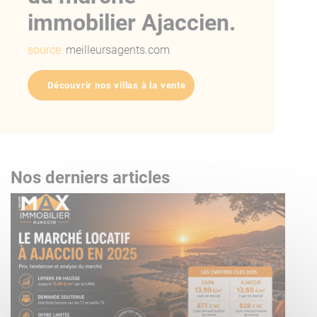
immobilier Ajaccien.
source:
meilleursagents.com
Découvrir nos villas à la vente
Nos derniers articles