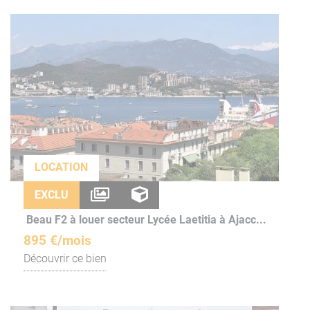
LOCATION
EXCLU
Beau F2 à louer secteur Lycée Laetitia à Ajacc...
895 €/mois
Découvrir ce bien