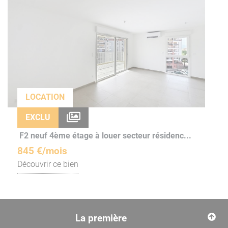
LOCATION
EXCLU
F2 neuf 4ème étage à louer secteur résidenc...
845 €/mois
Découvrir ce bien
La première