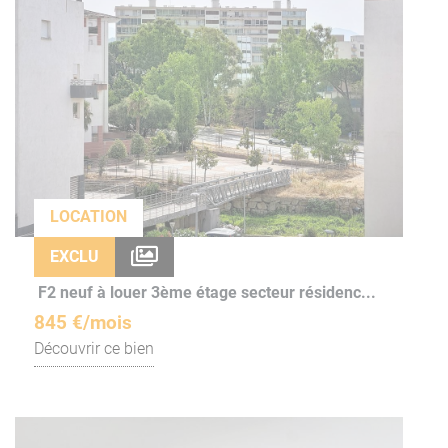
LOCATION
EXCLU
F2 neuf à louer 3ème étage secteur résidenc...
845 €/mois
Découvrir ce bien