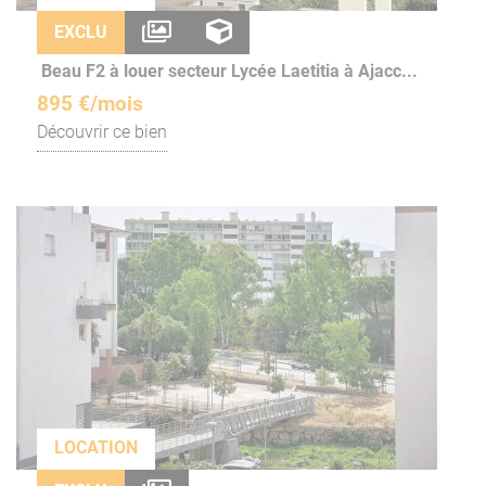
EXCLU
Beau F2 à louer secteur Lycée Laetitia à Ajacc...
895 €/mois
Découvrir ce bien
LOCATION