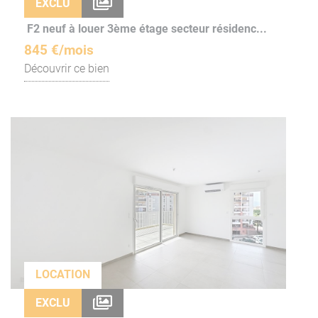
EXCLU
F2 neuf à louer 3ème étage secteur résidenc...
845 €/mois
Découvrir ce bien
LOCATION
EXCLU