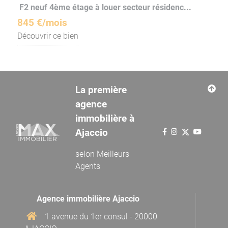
F2 neuf 4ème étage à louer secteur résidenc...
845 €/mois
Découvrir ce bien
La première
agence
immobilière à
Ajaccio
selon
Meilleurs
Agents
Agence immobilière Ajaccio
1 avenue du 1er consul - 20000