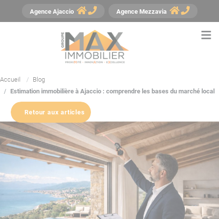
Panneau de gestion des cookies
Agence
Ajaccio
Agence
Mezzavia
Accueil
Blog
Estimation immobilière à Ajaccio : comprendre les bases du marché local
Retour aux articles