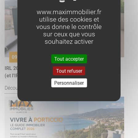
www.maximmobilier.fr
utilise des cookies et
vous donne le contrôle
sur ceux que vous
souhaitez activer
09 juillet
Tout accepter
IRL 2026 : le dernier indice de référence des loyers
Tout refuser
(et l'IRL Corse)
Personnaliser
Découvrir l'article