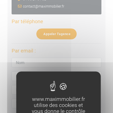
contact@maximmobilier.fr
Par téléphone
Appeler l'agence
Par email :
www.maximmobilier.fr
utilise des cookies et
vous donne le contrôle