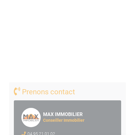
Prenons contact
MAX IMMOBILIER
Conseiller Immobilier
04 95 21 01 02