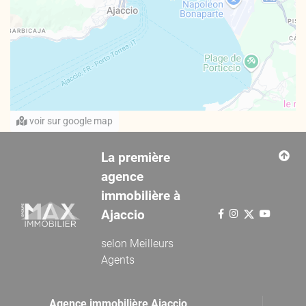
voir sur google map
La première
agence
immobilière à
Ajaccio
selon
Meilleurs
Agents
Agence immobilière Ajaccio