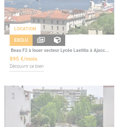
LOCATION
EXCLU
Beau F2 à louer secteur Lycée Laetitia à Ajacc...
895 €/mois
Découvrir ce bien