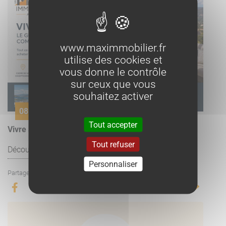
www.maximmobilier.fr
utilise des cookies et
vous donne le contrôle
sur ceux que vous
souhaitez activer
08 juillet
Tout accepter
Vivre à Porticcio : le guide immobilier complet 2026
Tout refuser
Découvrir l'article
Personnaliser
Partager l'article