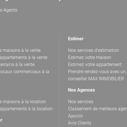
rs Agents
Estimer
s maisons à la vente
Nos services d'estimation
appartements à la vente
Estimez votre maison
errains à la vente
Estimez votre appartement
locaux commerciaux à la
Prendre rendez-vous avec un
conseiller MAX IMMOBILIER
Nos Agences
s maisons à la location
Nos services
appartements à la location
Classement de meilleurs age
Ajaccio
er
Avis Clients