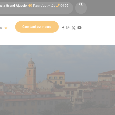
avia
Grand Ajaccio
Parc d'activités
04 95
Contactez-nous
es