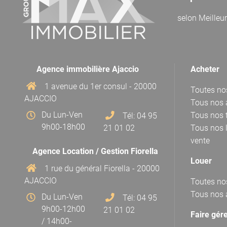
selon
Meilleu
Agence immobilière Ajaccio
Acheter
1 avenue du 1er consul - 20000
Toutes no
AJACCIO
Tous nos 
Du Lun-Ven
Tous nos t
Tél: 04 95
9h00-18h00
21 01 02
Tous nos 
vente
Agence Location / Gestion Fiorella
Louer
1 rue du général Fiorella - 20000
AJACCIO
Toutes no
Tous nos 
Du Lun-Ven
Tél: 04 95
9h00-12h00
21 01 02
Faire gér
/ 14h00-