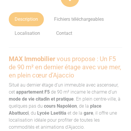
Description
Fichiers téléchargeables
Localisation
Contact
MAX Immobilier
vous propose : Un F5
de 90 m² en dernier étage avec vue mer,
en plein cœur d’Ajaccio
Situé au dernier étage d’un immeuble avec ascenseur,
cet
appartement F5
de 90 m² incarne le charme d’un
mode de vie citadin et pratique
. En plein centre-ville, à
quelques pas du
cours Napoléon
, de la
place
Abattucci
, du
Lycée Laetitia
et de la
gare
, il offre une
localisation idéale pour profiter de toutes les
commodités et animations d’Ajaccio.