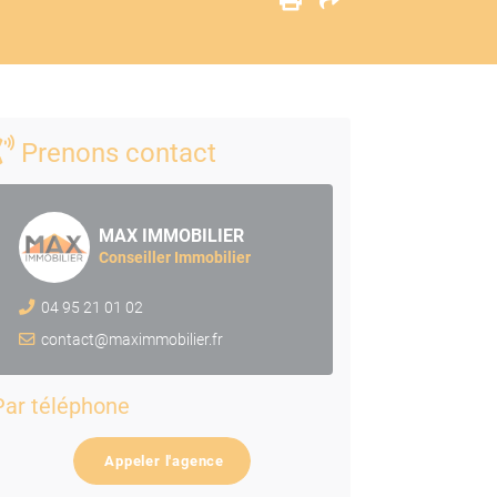
Prenons contact
MAX IMMOBILIER
Conseiller Immobilier
04 95 21 01 02
contact@maximmobilier.fr
Par téléphone
Appeler l'agence