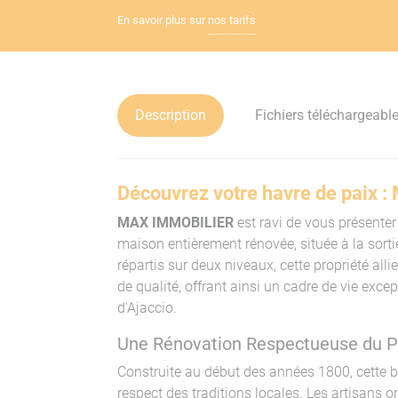
En savoir plus sur
nos tarifs
Description
Fichiers téléchargeabl
Découvrez votre havre de paix :
MAX IMMOBILIER
est ravi de vous présenter
maison entièrement rénovée, située à la sort
répartis sur deux niveaux, cette propriété all
de qualité, offrant ainsi un cadre de vie exc
d'Ajaccio.
Une Rénovation Respectueuse du P
Construite au début des années 1800, cette b
respect des traditions locales. Les artisans 