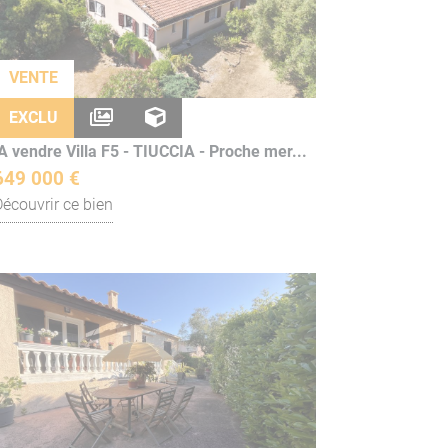
VENTE
EXCLU
A vendre Villa F5 - TIUCCIA - Proche mer...
649 000 €
Découvrir ce bien