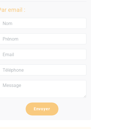
Par email :
Envoyer