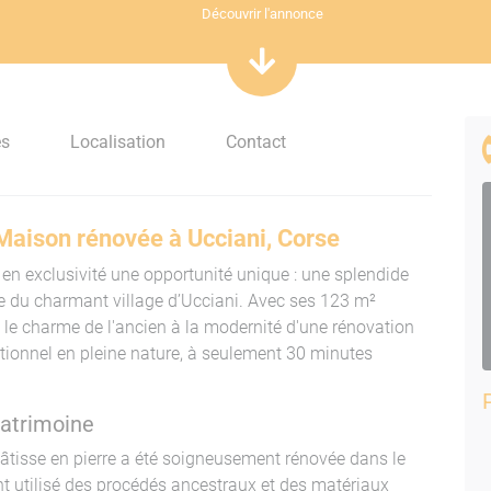
Découvrir l'annonce
es
Localisation
Contact
 Maison rénovée à Ucciani, Corse
 en exclusivité une opportunité unique : une splendide
ie du charmant village d’Ucciani. Avec ses 123 m²
ie le charme de l'ancien à la modernité d'une rénovation
eptionnel en pleine nature, à seulement 30 minutes
atrimoine
âtisse en pierre a été soigneusement rénovée dans le
ont utilisé des procédés ancestraux et des matériaux