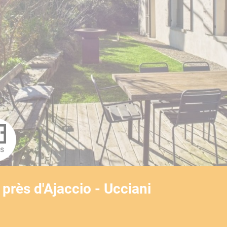
YouTube est désactivé.
Autoriser
ns
 près d'Ajaccio - Ucciani