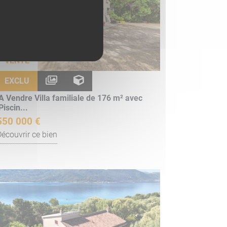
VENTE
EXCLU
A Vendre Villa familiale de 176 m² avec
Piscin...
550 000 €
Découvrir ce bien