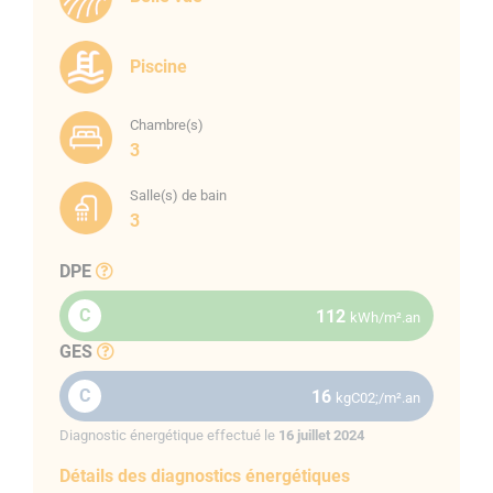
Piscine
Chambre(s)
3
Salle(s) de bain
3
DPE
C
112
kWh/m².an
GES
C
16
kgC02;/m².an
Diagnostic énergétique effectué le
16 juillet 2024
Détails des diagnostics énergétiques