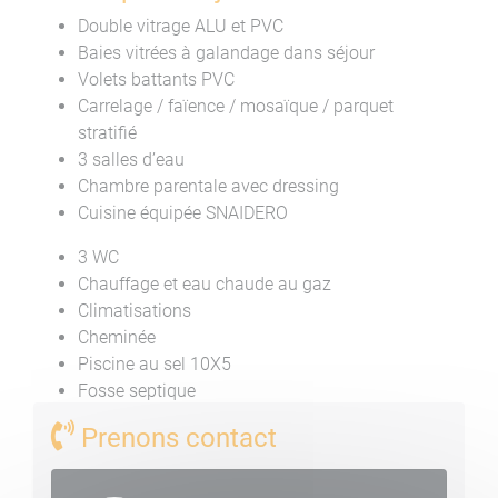
Double vitrage ALU et PVC
Baies vitrées à galandage dans séjour
Volets battants PVC
Carrelage / faïence / mosaïque / parquet
stratifié
3 salles d’eau
Chambre parentale avec dressing
Cuisine équipée SNAIDERO
3 WC
Chauffage et eau chaude au gaz
Climatisations
Cheminée
Piscine au sel 10X5
Fosse septique
Prenons contact
Composition de la villa en vente