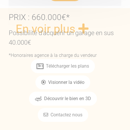
Bien en copropriété. Pas de procédure en cours
PRIX : 660.000€*
En voir plus
Possibilité d'acquérir un garage en sus
40.000€
*Honoraires agence à la charge du vendeur
Télécharger les plans
Visionner la vidéo
Découvrir le bien en 3D
Contactez nous