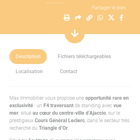
Partager le bien
Description
Fichiers téléchargeables
Localisation
Contact
Max Immobilier vous propose une
opportunité rare en
exclusivité
: un
F4 traversant
de standing avec
vue
mer
, situé
au cœur du centre-ville d’Ajaccio
, sur le
prestigieux
Cours Général Leclerc
, dans le secteur très
recherché du
Triangle d’Or
.