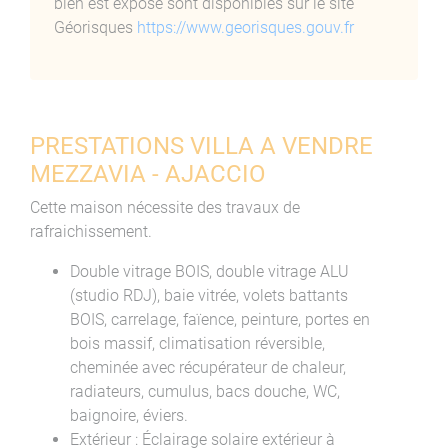
bien est exposé sont disponibles sur le site
Géorisques
https://www.georisques.gouv.fr
PRESTATIONS VILLA A VENDRE
MEZZAVIA - AJACCIO
Cette maison nécessite des travaux de
rafraichissement.
Double vitrage BOIS, double vitrage ALU
(studio RDJ), baie vitrée, volets battants
BOIS, carrelage, faïence, peinture, portes en
bois massif, climatisation réversible,
cheminée avec récupérateur de chaleur,
radiateurs, cumulus, bacs douche, WC,
baignoire, éviers.
Extérieur : Éclairage solaire extérieur à