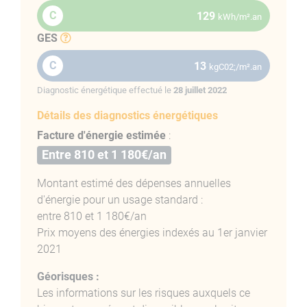
C
129
kWh/m².an
GES
C
13
kgC02;/m².an
Diagnostic énergétique effectué le
28 juillet 2022
Détails des diagnostics énergétiques
Facture d'énergie estimée
:
Entre 810 et 1 180€/an
Montant estimé des dépenses annuelles
d'énergie pour un usage standard :
entre 810 et 1 180€/an
Prix moyens des énergies indexés au 1er janvier
2021
Géorisques :
Les informations sur les risques auxquels ce