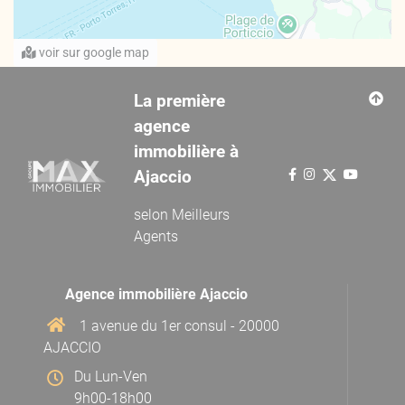
voir sur google map
La première
agence
immobilière à
Ajaccio
selon
Meilleurs
Agents
Agence immobilière Ajaccio
1 avenue du 1er consul - 20000
AJACCIO
Du Lun-Ven
9h00-18h00