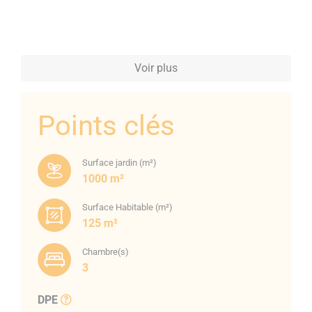
Voir plus
Points clés
Surface jardin (m²)
1000 m²
Surface Habitable (m²)
125 m²
Chambre(s)
3
DPE