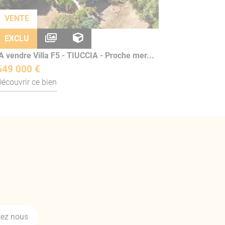
VENTE
EXCLU
A vendre Villa F5 - TIUCCIA - Proche mer...
649 000 €
Découvrir ce bien
ez nous