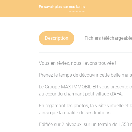
En savoir plus sur
nos tarifs
Description
Fichiers téléchargeabl
Vous en rêviez, nous l'avons trouvée !
Prenez le temps de découvrir cette belle mais
Le Groupe MAX IMMOBILIER vous présente cette
au cœur du charmant petit village d'AFA.
En regardant les photos, la visite virtuelle et 
ainsi que la qualité de ses finitions.
Edifiée sur 2 niveaux, sur un terrain de 1553