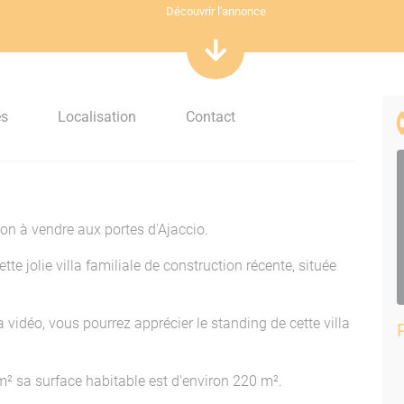
Découvrir l'annonce
es
Localisation
Contact
on à vendre aux portes d'Ajaccio.
 jolie villa familiale de construction récente, située
la vidéo, vous pourrez apprécier le standing de cette villa
 m² sa surface habitable est d'environ 220 m².