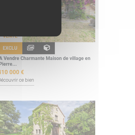
VENTE
EXCLU
A Vendre Charmante Maison de village en
Pierre...
410 000 €
Découvrir ce bien