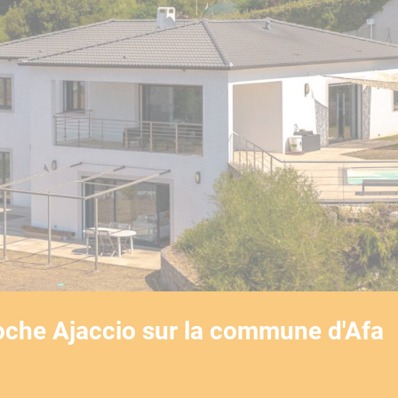
YouTube est désactivé.
Autoriser
proche Ajaccio sur la commune d'Afa