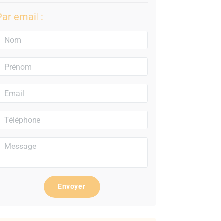
Par email :
Envoyer