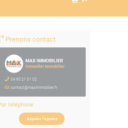
Prenons contact
MAX IMMOBILIER
Conseiller Immobilier
04 95 21 01 02
contact@maximmobilier.fr
Par téléphone
Appeler l'agence