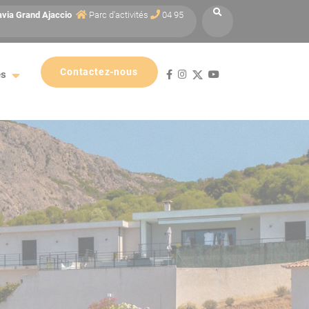
avia
Grand Ajaccio
Parc d'activités
04 95
Contactez-nous
es