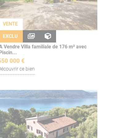
VENTE
EXCLU
A Vendre Villa familiale de 176 m² avec
Piscin...
550 000 €
Découvrir ce bien