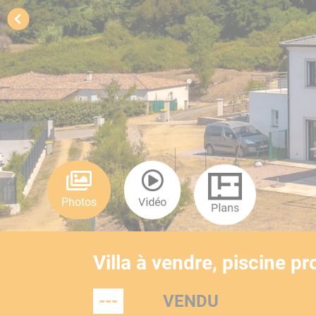
Photos
Vidéo
Plans
Villa à vendre, piscine 
---
VENDU