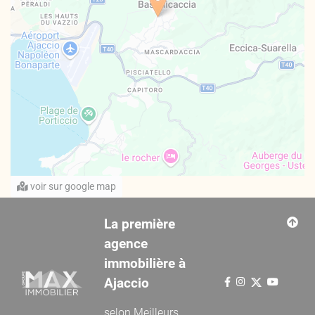
voir sur google map
La première
agence
immobilière à
Ajaccio
selon
Meilleurs