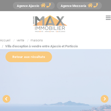
Panneau de gestion des cookies
Agence
Ajaccio
Agence
Mezzavia
Accueil
vente
maisons
Villa d’exception à vendre entre Ajaccio et Porticcio
Retour aux résultats
YouTube est désactivé.
Autoriser