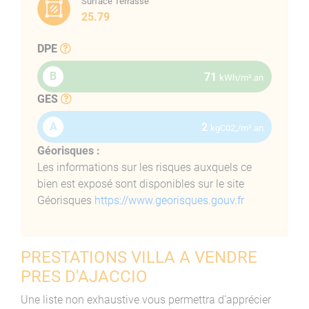
Surface Terrasse
25.79
DPE
B
71
kWh/m².an
GES
A
2
kgC02;/m².an
Géorisques :
Les informations sur les risques auxquels ce
bien est exposé sont disponibles sur le site
Géorisques
https://www.georisques.gouv.fr
PRESTATIONS VILLA A VENDRE
PRES D'AJACCIO
Une liste non exhaustive vous permettra d’apprécier