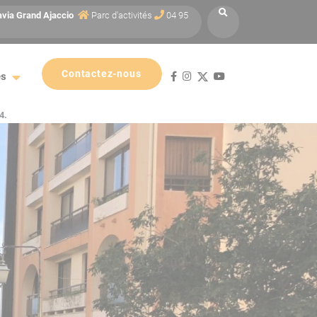
avia
Grand Ajaccio
Parc d'activités
04 95
Contactez-nous
es
4.