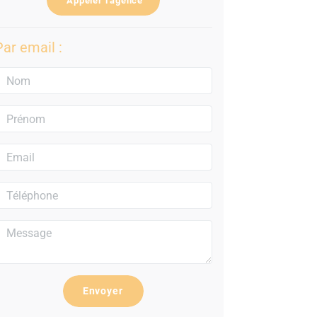
Appeler l'agence
Par email :
Envoyer