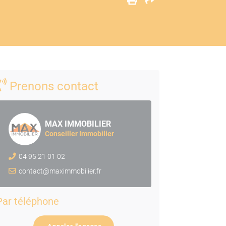
Prenons contact
MAX IMMOBILIER
Conseiller Immobilier
04 95 21 01 02
contact@maximmobilier.fr
Par téléphone