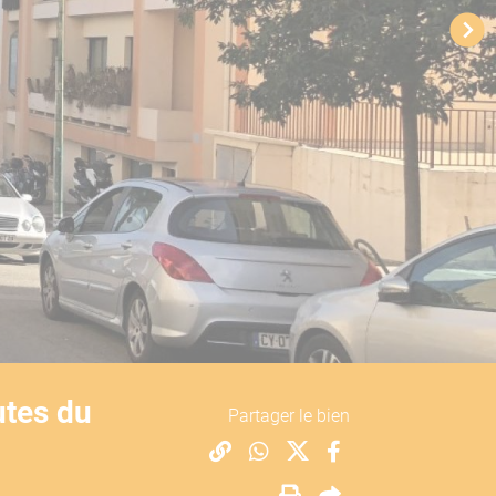
utes du
Partager le bien