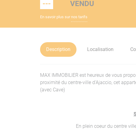
---
VENDU
En savoir plus sur
nos tarifs
Description
Localisation
Co
MAX IMMOBILIER est heureux de vous proposer
proximité du centre-ville d'Ajaccio, cet appa
(avec Cave)
S
En plein coeur du centre vill