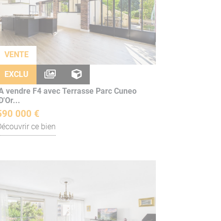
VENTE
EXCLU
A vendre F4 avec Terrasse Parc Cuneo
D'Or...
590 000 €
Découvrir ce bien