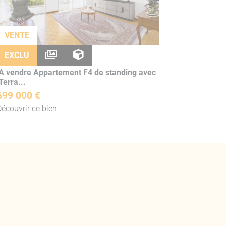
VENTE
EXCLU
A vendre Appartement F4 de standing avec
Terra...
699 000 €
Découvrir ce bien