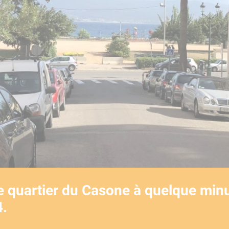
le quartier du Casone à quelque min
4.