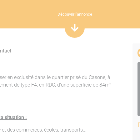
Découvrir l'annonce
ntact
 en exclusité dans le quartier prisé du Casone, à
rtement de type F4, en RDC, d'une superficie de 84m²
a situation :
e et des commerces, écoles, transports...