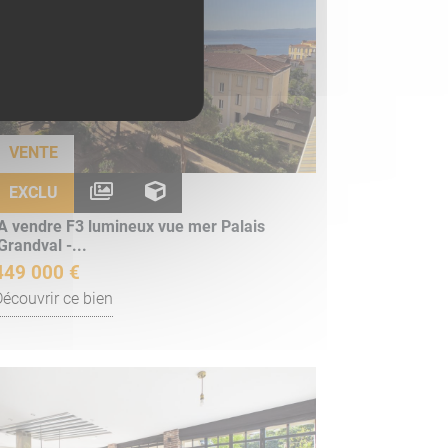
VENTE
EXCLU
A vendre F3 lumineux vue mer Palais
Grandval -...
449 000 €
Découvrir ce bien