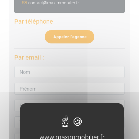
contact@maximmobilier.fr
Par téléphone
Appeler l'agence
Par email :
www.maximmobilier.fr