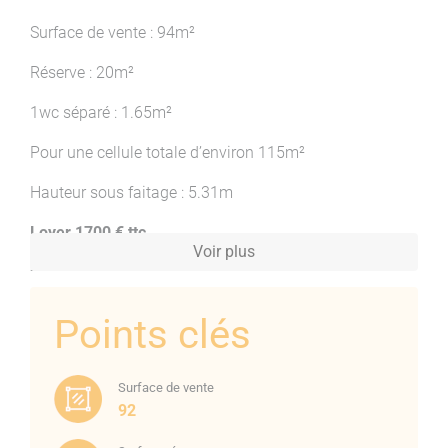
Surface de vente : 94m²
Réserve : 20m²
1wc séparé : 1.65m²
Pour une cellule totale d’environ 115m²
Hauteur sous faitage : 5.31m
Loyer 1700 € ttc
Voir plus
Charges: 100€/mois
Bail tout commerce (en cours de reconduction)
Points clés
Surface de vente
92