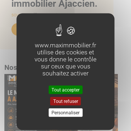
immobilier Ajaccien.
source:
meilleursagents.com
Découvrir nos villas à la vente
www.maximmobilier.fr
utilise des cookies et
vous donne le contrôle
sur ceux que vous
Nos derniers articles
souhaitez activer
Tout accepter
Tout refuser
Personnaliser