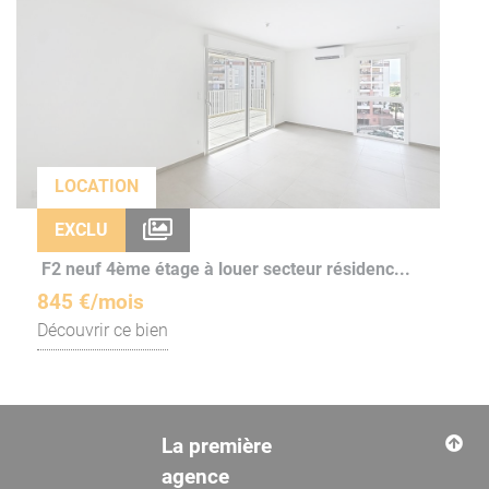
LOCATION
EXCLU
F2 neuf 4ème étage à louer secteur résidenc...
845 €/mois
Découvrir ce bien
La première
agence