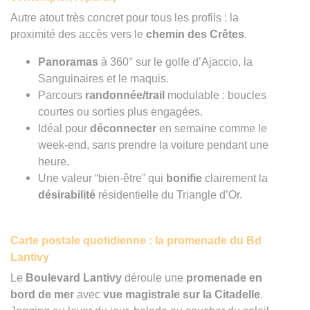
Autre atout très concret pour tous les profils : la
proximité des accès vers le
chemin des Crêtes
.
Panoramas
à 360° sur le golfe d’Ajaccio, la
Sanguinaires et le maquis.
Parcours
randonnée/trail
modulable : boucles
courtes ou sorties plus engagées.
Idéal pour
déconnecter
en semaine comme le
week-end, sans prendre la voiture pendant une
heure.
Une valeur “bien-être” qui
bonifie
clairement la
désirabilité
résidentielle du Triangle d’Or.
Carte postale quotidienne : la promenade du Bd
Lantivy
Le
Boulevard Lantivy
déroule une
promenade en
bord de mer
avec
vue magistrale sur la Citadelle
.