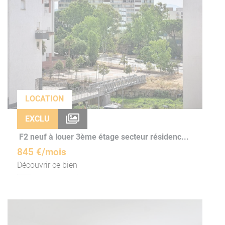
LOCATION
EXCLU
F2 neuf à louer 3ème étage secteur résidenc...
845 €/mois
Découvrir ce bien