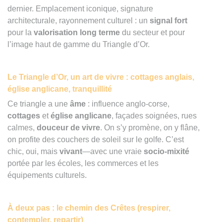
dernier. Emplacement iconique, signature
architecturale, rayonnement culturel : un
signal fort
pour la
valorisation long terme
du secteur et pour
l’image haut de gamme du Triangle d’Or.
Le Triangle d’Or, un art de vivre : cottages anglais,
église anglicane, tranquillité
Ce triangle a une
âme
: influence anglo-corse,
cottages
et
église anglicane
, façades soignées, rues
calmes,
douceur de vivre
. On s’y promène, on y flâne,
on profite des couchers de soleil sur le golfe. C’est
chic, oui, mais
vivant
—avec une vraie
socio-mixité
portée par les écoles, les commerces et les
équipements culturels.
À deux pas : le chemin des Crêtes (respirer,
contempler, repartir)