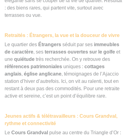
élégante sans se couper de la vie de quartier. Résultat
: des biens rares, qui partent vite, surtout avec
terrasses ou vue.
Retraités : Étrangers, la vue et la douceur de vivre
Le quartier des
Étrangers
séduit par ses
immeubles
de caractère
, ses
terrasses ouvertes sur le golfe
et
une
quiétude
très recherchée. On y retrouve des
références patrimoniales
uniques :
cottages
anglais
,
église anglicane
, témoignages de l’Ajaccio
station d’hiver d’autrefois. Ici, on vit au ralenti, tout en
restant à deux pas des commodités. Pour une retraite
active et sereine, c’est un point d’équilibre rare.
Jeunes actifs & télétravailleurs : Cours Grandval,
rythme et connectivité
Le
Cours Grandval
pulse au centre du Triangle d’Or :