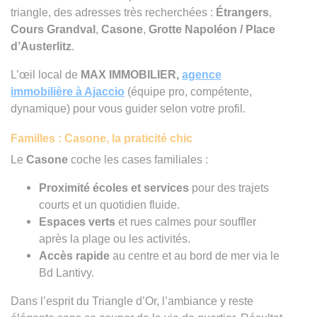
triangle, des adresses très recherchées :
Étrangers
,
Cours Grandval
,
Casone
,
Grotte Napoléon / Place
d’Austerlitz
.
L’œil local de
MAX IMMOBILIER,
agence
immobilière à Ajaccio
(équipe pro, compétente,
dynamique) pour vous guider selon votre profil.
Familles : Casone, la praticité chic
Le
Casone
coche les cases familiales :
Proximité écoles et services
pour des trajets
courts et un quotidien fluide.
Espaces verts
et rues calmes pour souffler
après la plage ou les activités.
Accès rapide
au centre et au bord de mer via le
Bd Lantivy.
Dans l’esprit du Triangle d’Or, l’ambiance y reste