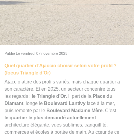
Publié Le vendredi 07 novembre 2025
Quel quartier d’Ajaccio choisir selon votre profil ?
(focus Triangle d’Or)
Ajaccio attire des profils variés, mais chaque quartier a
son caractère. Et en 2025, un secteur concentre tous
les regards :
le Triangle d’Or
. Il part de la
Place du
Diamant
, longe le
Boulevard Lantivy
face à la mer,
puis remonte par le
Boulevard Madame Mère
. C’est
le quartier le plus demandé actuellement
:
architecture élégante, vues sublimes, tranquillité,
commerces et écoles à portée de main. Au cœur de ce