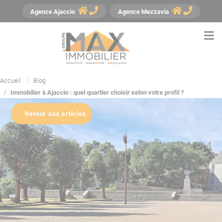
Panneau de gestion des cookies
Agence
Ajaccio
Agence
Mezzavia
Accueil
Blog
Immobilier à Ajaccio : quel quartier choisir selon votre profil ?
Retour aux articles