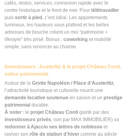
cafés, restos, services, connexion rapide avec le
centre historique et le front de mer. Pour
télétravailler
puis
sortir à pied
, c’est idéal. Les appartements
lumineux, les hauteurs sous plafond et les belles
adresses de bouche créent un mix “patrimoine +
lifestyle” très prisé. Bonus :
coworking
et mobilité
simple, sans renoncer au charme.
Investisseurs : Austerlitz & le projet Château Conti,
valeur patrimoniale
Autour de la
Grotte Napoléon / Place d’Austerlitz
,
l’attractivité touristique et culturelle nourrit une
demande locative soutenue
en saison et un
prestige
patrimonial
durable.
À noter
: le
projet Château Conti
(porté par des
investisseurs privés
, non par MAX IMMOBILIER) va
redonner à Ajaccio ses lettres de noblesse
et
raviver son
rôle de station d’hiver
comme au siècle