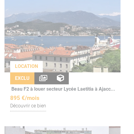
LOCATION
EXCLU
Beau F2 à louer secteur Lycée Laetitia à Ajacc...
895 €/mois
Découvrir ce bien