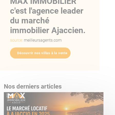
MAX IMMOBILIER
c'est l'agence leader
du marché
immobilier Ajaccien.
source:
meilleursagents.com
Découvrir nos villas à la vente
Nos derniers articles