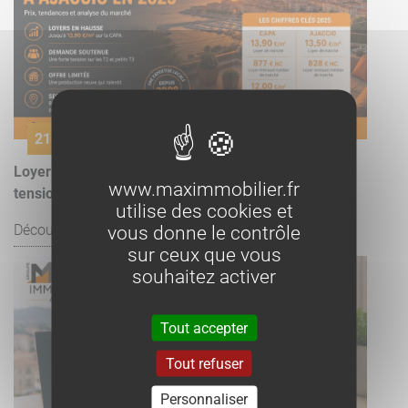
21 juillet
Loyer à Ajaccio 2026 : prix au m², marché locatif et
www.maximmobilier.fr
tension | MAX IMMOBILIER
utilise des cookies et
vous donne le contrôle
Découvrir l'article
sur ceux que vous
souhaitez activer
Tout accepter
Tout refuser
Personnaliser