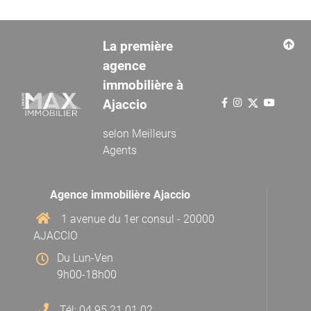
La première
agence
immobilière à
Ajaccio
selon
Meilleurs
Agents
Agence immobilière Ajaccio
1 avenue du 1er consul - 20000
AJACCIO
Du Lun-Ven
9h00-18h00
Tél: 04 95 21 01 02