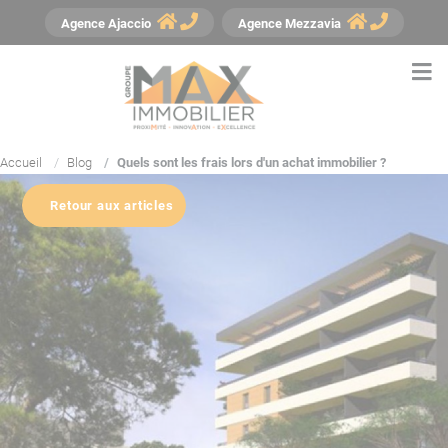
Panneau de gestion des cookies
Agence
Ajaccio
Agence
Mezzavia
Accueil
Blog
Quels sont les frais lors d'un achat immobilier ?
Retour aux articles