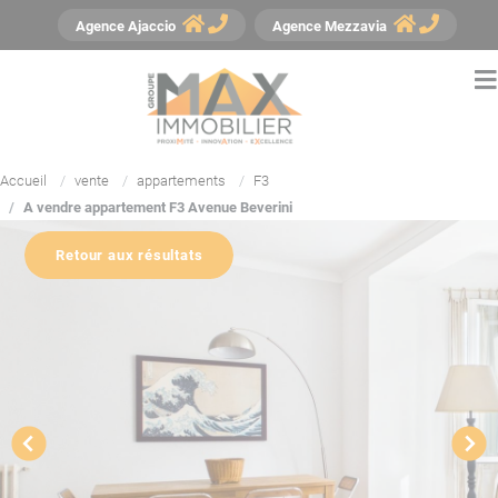
Panneau de gestion des cookies
Agence
Ajaccio
Agence
Mezzavia
Accueil
vente
appartements
F3
A vendre appartement F3 Avenue Beverini
Retour aux résultats