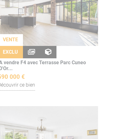
VENTE
EXCLU
A vendre F4 avec Terrasse Parc Cuneo
D'Or...
590 000 €
Découvrir ce bien