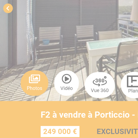
Photos
Vidéo
Vue 360
Pla
F2 à vendre à Porticcio -
249 000 €
EXCLUSIVI