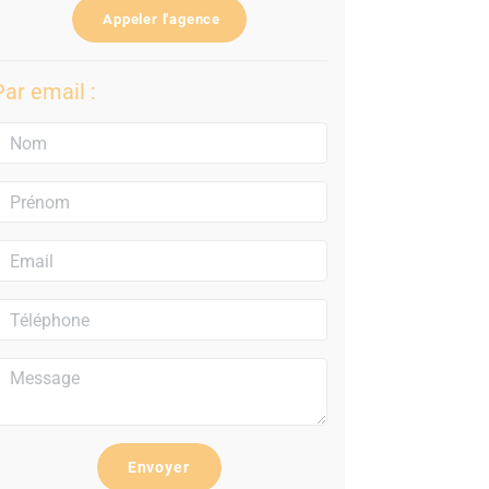
Appeler l'agence
Par email :
Envoyer