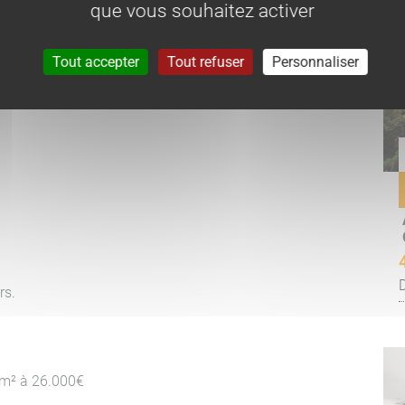
que vous souhaitez activer
Tout accepter
Tout refuser
Personnaliser
rs.
6m² à 26.000€