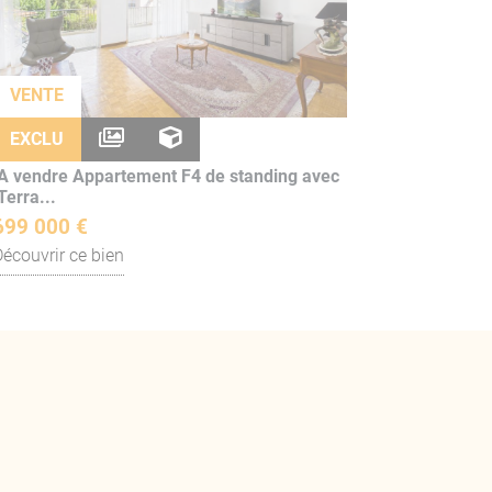
VENTE
EXCLU
A vendre Appartement F4 de standing avec
Terra...
699 000 €
Découvrir ce bien