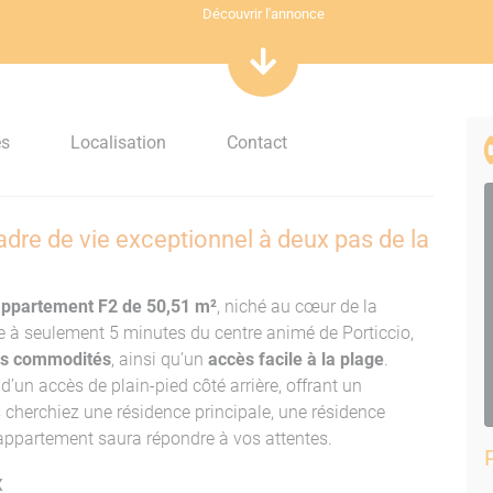
Découvrir l'annonce
es
Localisation
Contact
dre de vie exceptionnel à deux pas de la
ppartement F2 de 50,51 m²
, niché au cœur de la
e à seulement 5 minutes du centre animé de Porticcio,
es commodités
, ainsi qu’un
accès facile à la plage
.
d’un accès de plain-pied côté arrière, offrant un
 cherchiez une résidence principale, une résidence
 appartement saura répondre à vos attentes.
x