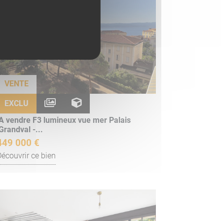
VENTE
EXCLU
A vendre F3 lumineux vue mer Palais
Grandval -...
449 000 €
Découvrir ce bien