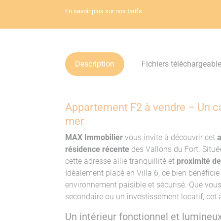
En savoir plus sur
nos tarifs
Description
Fichiers téléchargeabl
Appartement F2 à vendre – Un ca
mer
MAX Immobilier
vous invite à découvrir cet
a
résidence récente
des Vallons du Fort. Situé
cette adresse allie tranquillité et
proximité d
Idéalement placé en Villa 6, ce bien bénéficie 
environnement paisible et sécurisé. Que vous
secondaire ou un investissement locatif, cet
Un intérieur fonctionnel et lumineu