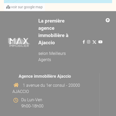
voir sur google map
La première
agence
immobilière à
Ajaccio
selon
Meilleurs
Agents
Agence immobilière Ajaccio
1 avenue du 1er consul - 20000
AJACCIO
Du Lun-Ven
9h00-18h00