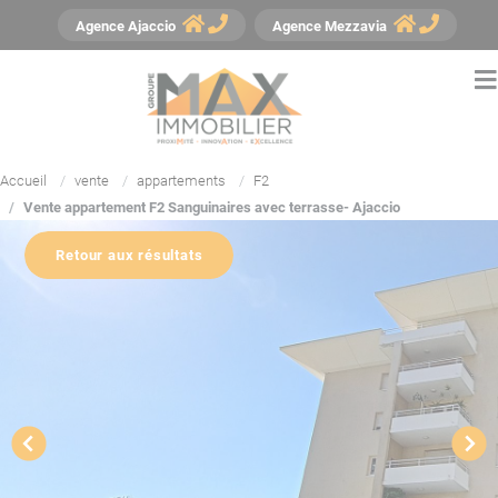
Panneau de gestion des cookies
Agence
Ajaccio
Agence
Mezzavia
Accueil
vente
appartements
F2
Vente appartement F2 Sanguinaires avec terrasse- Ajaccio
Retour aux résultats