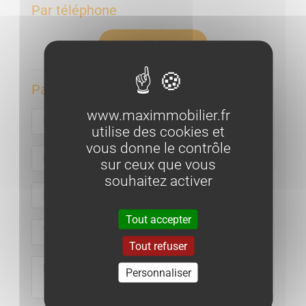
Par téléphone
Appeler l'agence
Par email :
www.maximmobilier.fr
utilise des cookies et
vous donne le contrôle
sur ceux que vous
souhaitez activer
Tout accepter
Tout refuser
Personnaliser