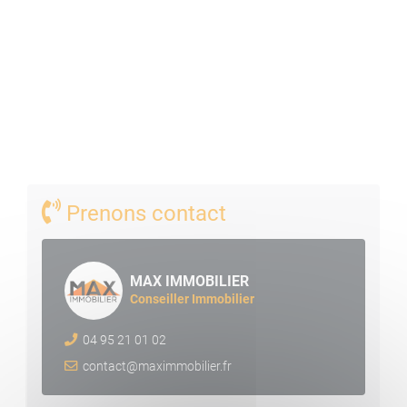
--- €*
*Honoraires agence à la charge du vendeur
NB : appartement loué jusqu'au 30 septembre 2022
Prenons contact
MAX IMMOBILIER
Conseiller Immobilier
04 95 21 01 02
contact@maximmobilier.fr