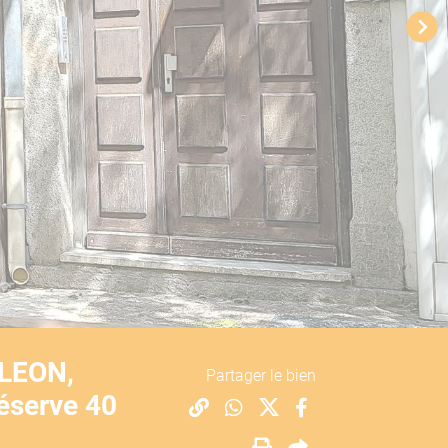
OLEON,
Partager le bien
réserve 40