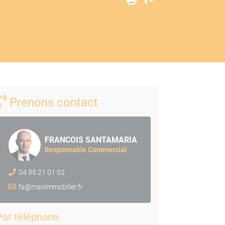
Prenons contact
FRANCOIS SANTAMARIA
Responsable Commercial
04 95 21 01 02
fs@maximmobilier.fr
Par téléphone