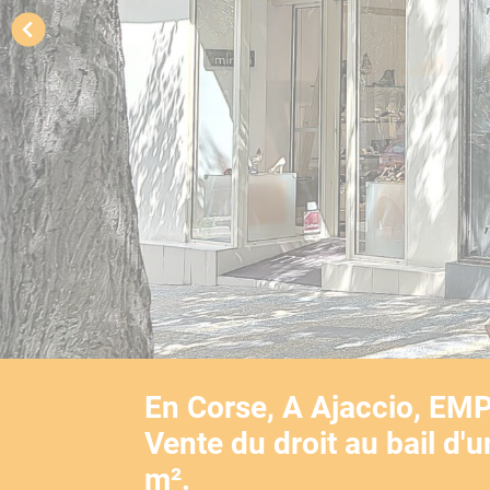
En Corse, A Ajaccio, E
Vente du droit au bail d'
m².