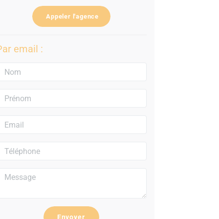
Appeler l'agence
Par email :
Envoyer