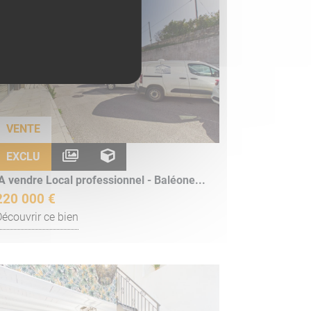
VENTE
EXCLU
A vendre Local professionnel - Baléone...
220 000 €
Découvrir ce bien