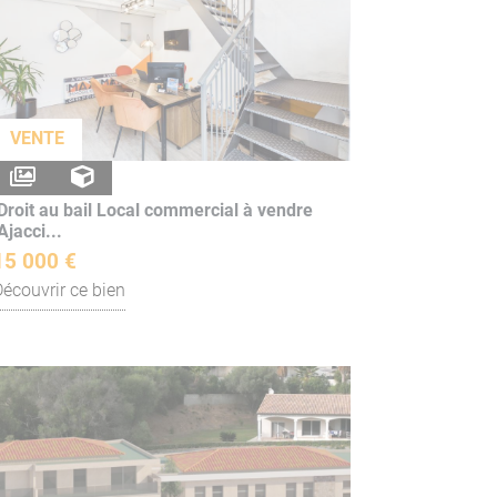
VENTE
Droit au bail Local commercial à vendre
Ajacci...
15 000 €
Découvrir ce bien