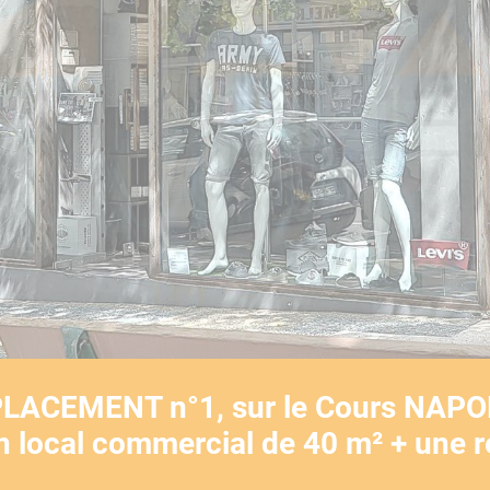
YouTube est désactivé.
Autoriser
MPLACEMENT n°1, sur le Cours NAP
un local commercial de 40 m² + une 