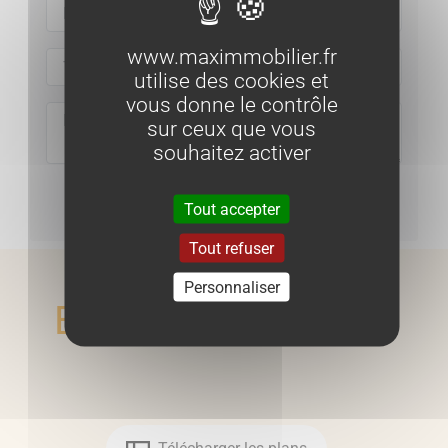
www.maximmobilier.fr
utilise des cookies et
vous donne le contrôle
sur ceux que vous
souhaitez activer
Envoyer
Tout accepter
Tout refuser
Personnaliser
En voir plus