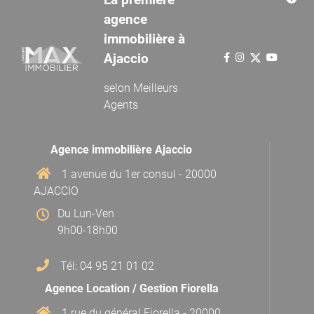
agence
immobilière à
Ajaccio
selon
Meilleurs
Agents
Agence immobilière Ajaccio
1 avenue du 1er consul - 20000
AJACCIO
Du Lun-Ven
9h00-18h00
Tél: 04 95 21 01 02
Agence Location / Gestion Fiorella
1 rue du général Fiorella - 20000