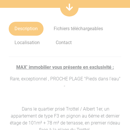
Description
Fichiers téléchargeables
Localisation
Contact
MAX’ immobilier vous présente en exclusivité :
Rare, exceptionnel , PROCHE PLAGE "Pieds dans l'eau"
-
Dans le quartier prisé Trottel / Albert 1er, un
appartement de type F3 en pignon au 6éme et dernier
étage de 101m² + 78 m² de terrasse, en premier rideau
face à la plage du Trottel.