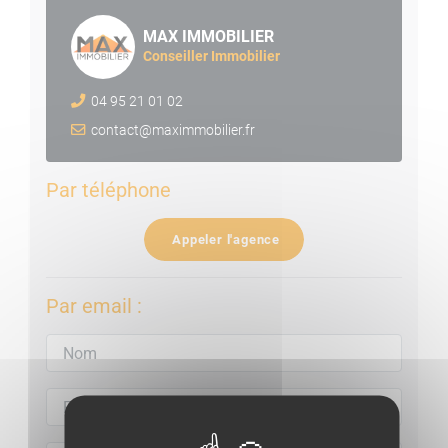
MAX IMMOBILIER
Conseiller Immobilier
04 95 21 01 02
contact@maximmobilier.fr
Par téléphone
Appeler l'agence
Par email :