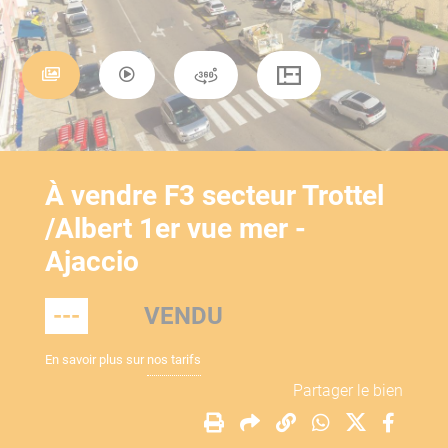
À vendre F3 secteur Trottel
/Albert 1er vue mer -
Ajaccio
---
VENDU
En savoir plus sur
nos tarifs
Partager le bien