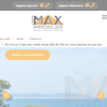
Panneau de gestion des cookies
Agence
Ajaccio
Agence
Mezzavia
Accueil
vente
maisons
En Corse, à Ajaccio, vente d'une villa de 350 m² avec piscine et vue mer
Retour aux résultats
YouTube est désactivé.
Autoriser