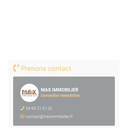
Prenons contact
MAX IMMOBILIER
Conseiller Immobilier
04 95 21 01 02
contact@maximmobilier.fr