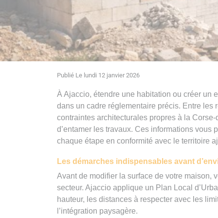
Publié Le lundi 12 janvier 2026
À Ajaccio, étendre une habitation ou créer un e
dans un cadre réglementaire précis. Entre les 
contraintes architecturales propres à la Corse-
d’entamer les travaux. Ces informations vous pe
chaque étape en conformité avec le territoire a
Les démarches indispensables avant d’env
Avant de modifier la surface de votre maison, 
secteur. Ajaccio applique un Plan Local d’Urban
hauteur, les distances à respecter avec les limi
l’intégration paysagère.