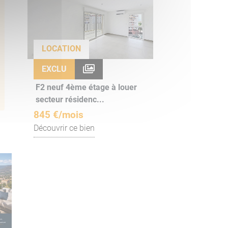
LOCATION
EXCLU
F2 neuf 4ème étage à louer
secteur résidenc...
845 €/mois
Découvrir ce bien