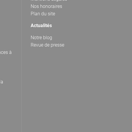
Nos honoraires
Plan du site
Actualités
Notre blog
Revue de presse
nces à
la