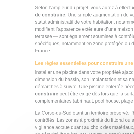
Selon l’ampleur du projet, vous aurez à effect
de construire
. Une simple augmentation de vol
statut administratif de votre habitation, notam
modifient l’apparence extérieure d’une maison
terrasse — sont également soumises à contrôle. 
spécifiques, notamment en zone protégée ou da
France.
Les règles essentielles pour construire un
Installer une piscine dans votre propriété ajac
dimension du bassin, son implantation et sa nat
démarches à suivre. Une piscine enterrée néc
construire
peut être exigé dès lors que la s
complémentaires (abri haut, pool house, plage c
La Corse-du-Sud étant un territoire préservé, l
contrôlés. Les zones à proximité du littoral o
vigilance accrue quant au choix des matériaux, à