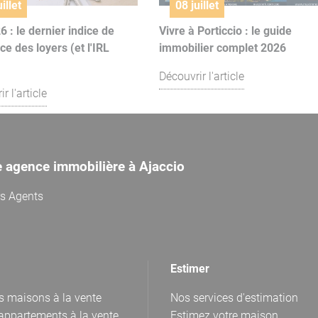
illet
08 juillet
6 : le dernier indice de
Vivre à Porticcio : le guide
ce des loyers (et l'IRL
immobilier complet 2026
Découvrir l'article
r l'article
e agence immobilière à Ajaccio
rs Agents
Estimer
s maisons à la vente
Nos services d'estimation
appartements à la vente
Estimez votre maison