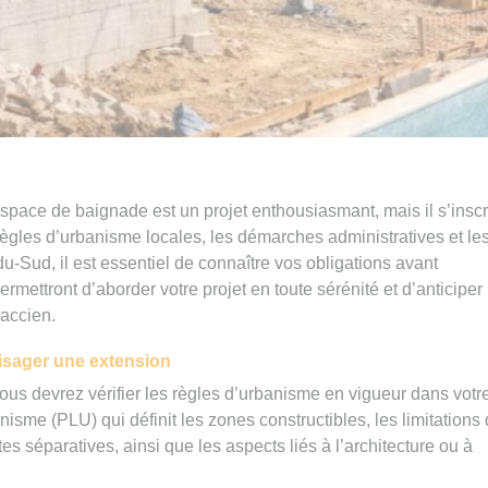
space de baignade est un projet enthousiasmant, mais il s’inscr
règles d’urbanisme locales, les démarches administratives et le
du-Sud, il est essentiel de connaître vos obligations avant
rmettront d’aborder votre projet en toute sérénité et d’anticiper
jaccien.
isager une extension
vous devrez vérifier les règles d’urbanisme en vigueur dans votr
isme (PLU) qui définit les zones constructibles, les limitations
tes séparatives, ainsi que les aspects liés à l’architecture ou à