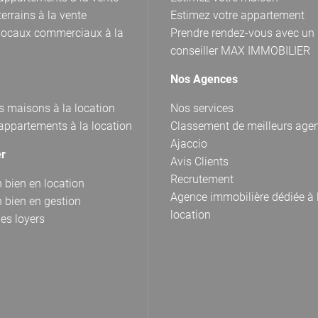
errains à la vente
Estimez votre appartement
locaux commerciaux à la
Prendre rendez-vous avec un
conseiller MAX IMMOBILIER
Nos Agences
s maisons à la location
Nos services
appartements à la location
Classement de meilleurs age
Ajaccio
er
Avis Clients
Recrutement
 bien en location
Agence immobilière dédiée à 
 bien en gestion
location
es loyers