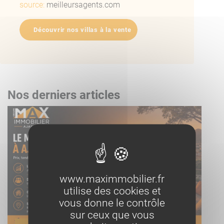
source:
meilleursagents.com
Découvrir nos villas à la vente
Nos derniers articles
www.maximmobilier.fr
utilise des cookies et
vous donne le contrôle
sur ceux que vous