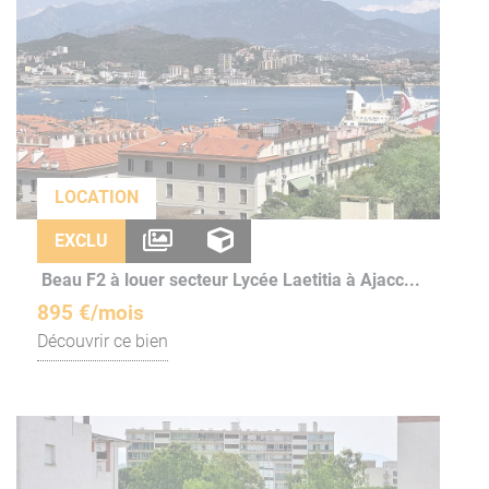
LOCATION
EXCLU
Beau F2 à louer secteur Lycée Laetitia à Ajacc...
895 €/mois
Découvrir ce bien