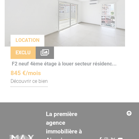
LOCATION
EXCLU
F2 neuf 4ème étage à louer secteur résidenc...
845 €/mois
Découvrir ce bien
La première
agence
immobilière à