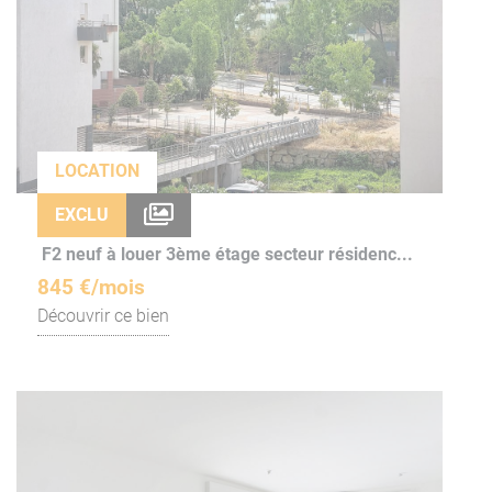
LOCATION
EXCLU
F2 neuf à louer 3ème étage secteur résidenc...
845 €/mois
Découvrir ce bien