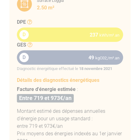
Surface Loggia
2.50 m²
DPE
D
237
kWh/m².an
GES
D
49
kgC02;/m².an
Diagnostic énergétique effectué le
18 novembre 2021
Détails des diagnostics énergétiques
Facture d'énergie estimée
:
Entre 719 et 973€/an
Montant estimé des dépenses annuelles
d'énergie pour un usage standard :
entre 719 et 973€/an
Prix moyens des énergies indexés au 1er janvier