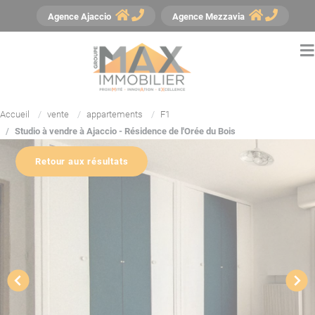
Panneau de gestion des cookies
Agence
Ajaccio
Agence
Mezzavia
Accueil
vente
appartements
F1
Studio à vendre à Ajaccio - Résidence de l'Orée du Bois
Retour aux résultats