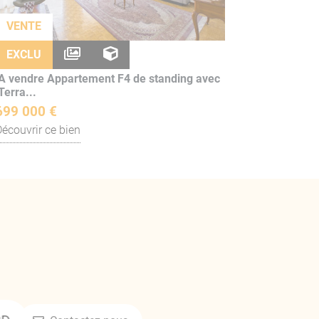
VENTE
EXCLU
A vendre Appartement F4 de standing avec
Terra...
699 000 €
Découvrir ce bien