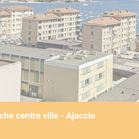
YouTube est désactivé.
Autoriser
he centre ville - Ajaccio