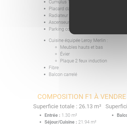
Cumulus 100 L
Placard dans la pièce de vie
Radiateur électrique
Ascenseur
Parking collectif avec une place attitrée
Cuisine équipée Leroy Merlin :
Meubles hauts et bas
Évier
Plaque 2 feux induction
Fibre
Balcon carrelé
COMPOSITION F1 À VENDRE
Superficie totale : 26.13 m²
Superfic
Entrée :
1.30 m²
Balc
Séjour/Cuisine :
21.94 m²