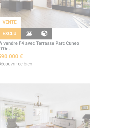
VENTE
EXCLU
A vendre F4 avec Terrasse Parc Cuneo
D'Or...
590 000 €
Découvrir ce bien