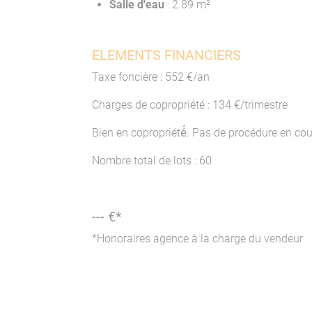
Salle d'eau
: 2.89 m²
ELEMENTS FINANCIERS
Taxe foncière : 552 €/an
Charges de copropriété : 134 €/trimestre
Bien en copropriété́. Pas de procédure en cou
Nombre total de lots : 60
--- €*
*Honoraires agence à la charge du vendeur