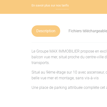
En savoir plus sur
nos tarifs
Description
Fichiers téléchargeabl
Le Groupe MAX IMMOBILIER propose en exclus
balcon vue mer, situé proche du centre-ville 
transports.
Situé au 9ème étage sur 10 avec ascenseur, 
belle vue mer et montage, sans vis-à-vis
Une place de parking attribuée complète cet