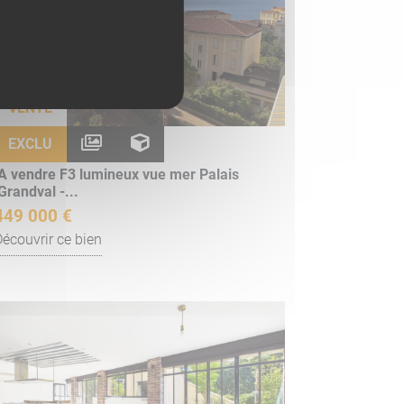
VENTE
EXCLU
A vendre F3 lumineux vue mer Palais
Grandval -...
449 000 €
Découvrir ce bien