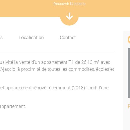
Découvrir l'annonce
es
Localisation
Contact
ivité la vente d’un appartement T1 de 26,13 m² avec
d’Ajaccio, à proximité de toutes les commodités, écoles et
cet appartement rénové récemment (2018) jouit d’une
 appartement.