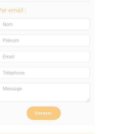
Par email :
Envoyer